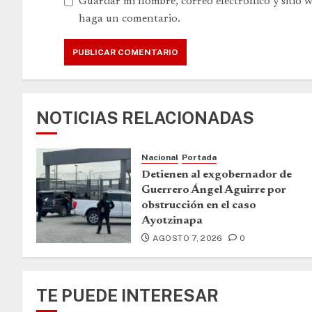
Guardar mi nombre, correo electrónico y sitio 
haga un comentario.
NOTICIAS RELACIONADAS
Nacional
Portada
Detienen al exgobernador de
Guerrero Ángel Aguirre por
obstrucción en el caso
Ayotzinapa
AGOSTO 7, 2026
0
TE PUEDE INTERESAR