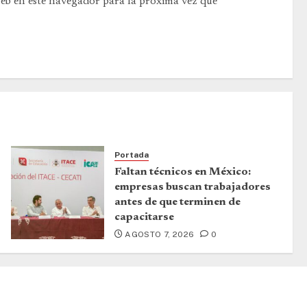
web en este navegador para la próxima vez que
Portada
Faltan técnicos en México:
empresas buscan trabajadores
antes de que terminen de
capacitarse
AGOSTO 7, 2026
0