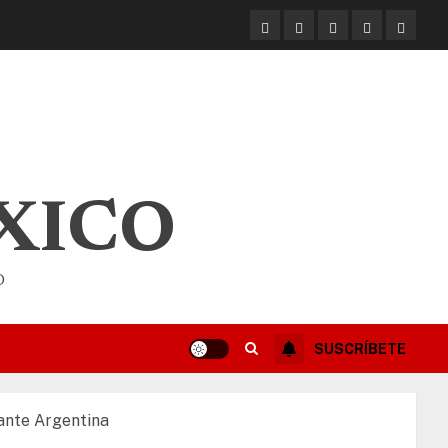
XICO
O
SUSCRÍBETE
 ante Argentina