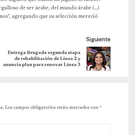
orgulloso de ser árabe, del mundo árabe (…)
mos”, agregando que su selección mereció
Siguiente
Entrega Brugada segunda etapa
de rehabilitación de Línea 2 y
anuncia plan para renovar Línea 3
a.
Los campos obligatorios están marcados con
*