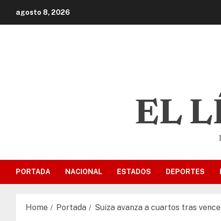
agosto 8, 2026
EL 
PORTADA
NACIONAL
ESTADOS
DEPORTES
Home
Portada
Suiza avanza a cuartos tras vencer