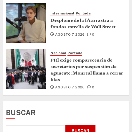
Internacional
Portada
Desplome de la IA arrastra a
fondos estrella de Wall Street
AGOSTO 7, 2026
0
Nacional
Portada
PRI exige comparecencia de
secretarios por suspensión de
aguacate; Monreal llama a cerrar
filas
AGOSTO 7, 2026
0
BUSCAR
BUSCAR