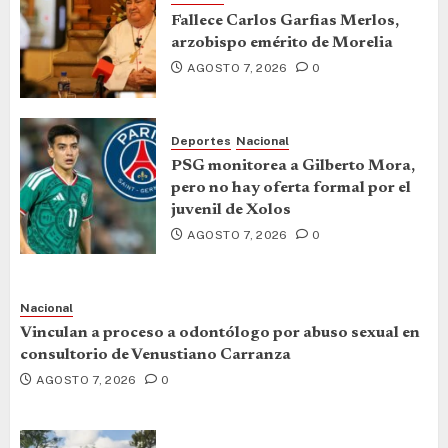
Fallece Carlos Garfias Merlos,
arzobispo emérito de Morelia
AGOSTO 7, 2026
0
Deportes
Nacional
PSG monitorea a Gilberto Mora,
pero no hay oferta formal por el
juvenil de Xolos
AGOSTO 7, 2026
0
Nacional
Vinculan a proceso a odontólogo por abuso sexual en
consultorio de Venustiano Carranza
AGOSTO 7, 2026
0