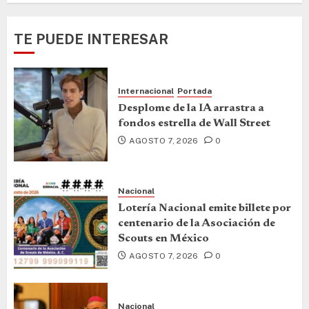
TE PUEDE INTERESAR
Internacional
Portada
Desplome de la IA arrastra a
fondos estrella de Wall Street
AGOSTO 7, 2026
0
Nacional
Lotería Nacional emite billete por
centenario de la Asociación de
Scouts en México
AGOSTO 7, 2026
0
Nacional