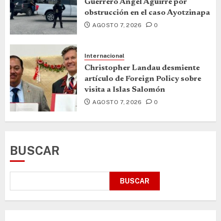
Guerrero Ángel Aguirre por
obstrucción en el caso Ayotzinapa
AGOSTO 7, 2026
0
Internacional
Christopher Landau desmiente
artículo de Foreign Policy sobre
visita a Islas Salomón
AGOSTO 7, 2026
0
BUSCAR
BUSCAR