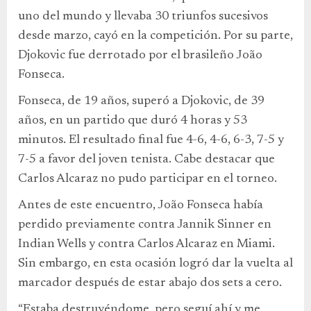
uno del mundo y llevaba 30 triunfos sucesivos
desde marzo, cayó en la competición. Por su parte,
Djokovic fue derrotado por el brasileño João
Fonseca.
Fonseca, de 19 años, superó a Djokovic, de 39
años, en un partido que duró 4 horas y 53
minutos. El resultado final fue 4-6, 4-6, 6-3, 7-5 y
7-5 a favor del joven tenista. Cabe destacar que
Carlos Alcaraz no pudo participar en el torneo.
Antes de este encuentro, João Fonseca había
perdido previamente contra Jannik Sinner en
Indian Wells y contra Carlos Alcaraz en Miami.
Sin embargo, en esta ocasión logró dar la vuelta al
marcador después de estar abajo dos sets a cero.
“Estaba destruyéndome, pero seguí ahí y me