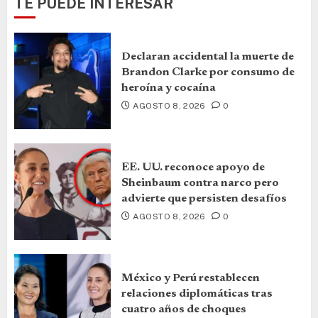
TE PUEDE INTERESAR
Declaran accidental la muerte de
Brandon Clarke por consumo de
heroína y cocaína
AGOSTO 8, 2026
0
EE. UU. reconoce apoyo de
Sheinbaum contra narco pero
advierte que persisten desafíos
AGOSTO 8, 2026
0
México y Perú restablecen
relaciones diplomáticas tras
cuatro años de choques