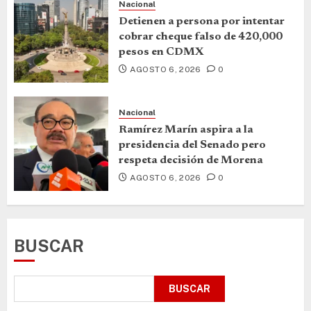
Nacional
Detienen a persona por intentar
cobrar cheque falso de 420,000
pesos en CDMX
AGOSTO 6, 2026
0
Nacional
Ramírez Marín aspira a la
presidencia del Senado pero
respeta decisión de Morena
AGOSTO 6, 2026
0
BUSCAR
BUSCAR