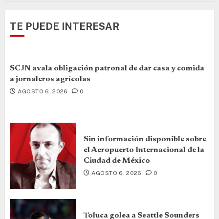
TE PUEDE INTERESAR
SCJN avala obligación patronal de dar casa y comida
a jornaleros agrícolas
AGOSTO 6, 2026
0
Sin información disponible sobre
el Aeropuerto Internacional de la
Ciudad de México
AGOSTO 6, 2026
0
Toluca golea a Seattle Sounders