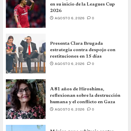
en su inicio de la Leagues Cup
2026
AGOSTO 6, 2026
0
Presenta Clara Brugada
estrategia contra despojo con
restituciones en 15 días
AGOSTO 6, 2026
0
A 81 años de Hiroshima,
reflexionan sobre la destrucción
humana y el conflicto en Gaza
AGOSTO 6, 2026
0