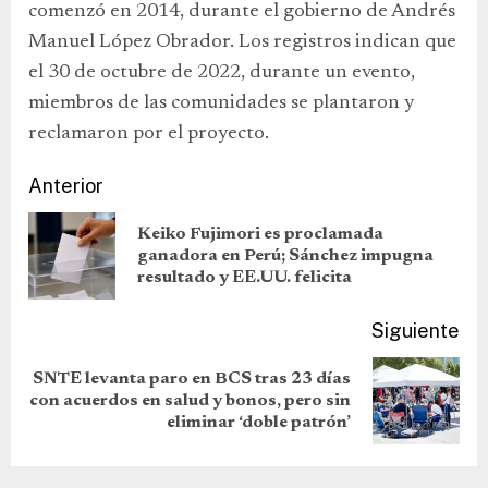
comenzó en 2014, durante el gobierno de Andrés
Manuel López Obrador. Los registros indican que
el 30 de octubre de 2022, durante un evento,
miembros de las comunidades se plantaron y
reclamaron por el proyecto.
Anterior
Keiko Fujimori es proclamada
ganadora en Perú; Sánchez impugna
resultado y EE.UU. felicita
Siguiente
SNTE levanta paro en BCS tras 23 días
con acuerdos en salud y bonos, pero sin
eliminar ‘doble patrón’