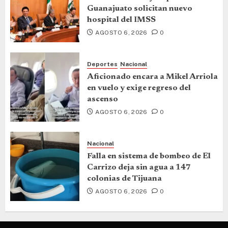
Guanajuato solicitan nuevo
hospital del IMSS
AGOSTO 6, 2026
0
Deportes
Nacional
Aficionado encara a Mikel Arriola
en vuelo y exige regreso del
ascenso
AGOSTO 6, 2026
0
Nacional
Falla en sistema de bombeo de El
Carrizo deja sin agua a 147
colonias de Tijuana
AGOSTO 6, 2026
0