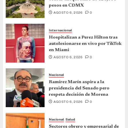
pesos en CDMX
AGOSTO 6, 2026
0
Internacional
Hospitalizan a Perez Hilton tras
autolesionarse en vivo por TikTok
en Miami
AGOSTO 6, 2026
0
Nacional
Ramírez Marín aspira a la
presidencia del Senado pero
respeta decisión de Morena
AGOSTO 6, 2026
0
Nacional
Salud
Sectores obrero y empresarial de