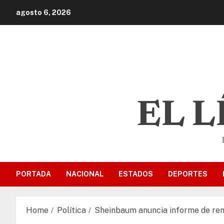
agosto 6, 2026
EL 
PORTADA
NACIONAL
ESTADOS
DEPORTES
Home
Política
Sheinbaum anuncia informe de ren