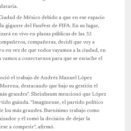
dataria.
 Ciudad de México debido a que en ese espacio
la gigante del FanFest de FIFA. En su lugar,
zará en vivo en plazas públicas de las 32
compañeros, compañeras, decidí que voy a
o en vez de que todos vayamos a la ciudad, en
ca vamos a conectarnos para que se escuche el
noció el trabajo de Andrés Manuel López
Morena, destacando que bajo su gestión el
os más grandes”. Sheinbaum mencionó que López
rtido guinda. “Imagínense, el partido político
 de los más grandes. Buenísimo trabajo como
zador y él tomó la decisión de dejar la
se a competir”, afirmó.