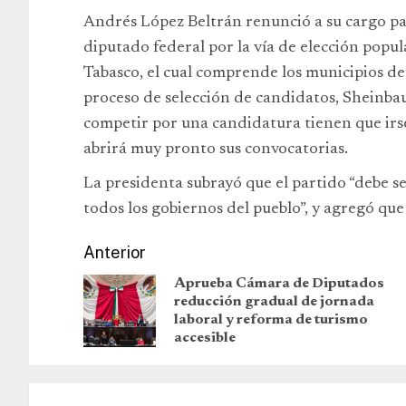
Andrés López Beltrán renunció a su cargo pa
diputado federal por la vía de elección popula
Tabasco, el cual comprende los municipios de 
proceso de selección de candidatos, Sheinba
competir por una candidatura tienen que irse
abrirá muy pronto sus convocatorias.
La presidenta subrayó que el partido “debe s
todos los gobiernos del pueblo”, y agregó q
Anterior
Aprueba Cámara de Diputados
reducción gradual de jornada
laboral y reforma de turismo
accesible