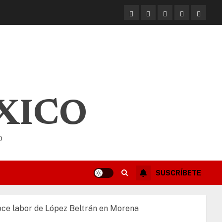
XICO
O
SUSCRÍBETE
oce labor de López Beltrán en Morena