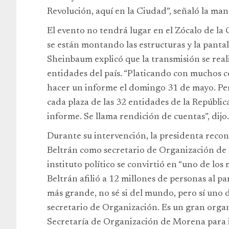
Revolución, aquí en la Ciudad”, señaló la man
El evento no tendrá lugar en el Zócalo de la
se están montando las estructuras y la pantal
Sheinbaum explicó que la transmisión se reali
entidades del país. “Platicando con muchos 
hacer un informe el domingo 31 de mayo. Per
cada plaza de las 32 entidades de la Repúbli
informe. Se llama rendición de cuentas”, dijo.
Durante su intervención, la presidenta reco
Beltrán como secretario de Organización de 
instituto político se convirtió en “uno de l
Beltrán afilió a 12 millones de personas al pa
más grande, no sé si del mundo, pero sí uno
secretario de Organización. Es un gran organi
Secretaría de Organización de Morena para ir