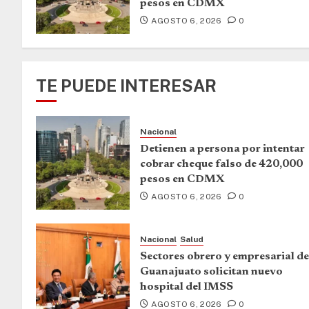
pesos en CDMX
AGOSTO 6, 2026
0
TE PUEDE INTERESAR
Nacional
Detienen a persona por intentar
cobrar cheque falso de 420,000
pesos en CDMX
AGOSTO 6, 2026
0
Nacional
Salud
Sectores obrero y empresarial de
Guanajuato solicitan nuevo
hospital del IMSS
AGOSTO 6, 2026
0