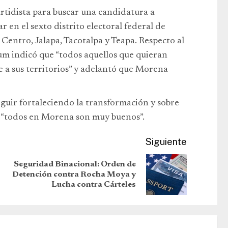
rtidista para buscar una candidatura a
r en el sexto distrito electoral federal de
Centro, Jalapa, Tacotalpa y Teapa. Respecto al
um indicó que “todos aquellos que quieran
 a sus territorios” y adelantó que Morena
eguir fortaleciendo la transformación y sobre
ue “todos en Morena son muy buenos”.
Siguiente
Seguridad Binacional: Orden de
Detención contra Rocha Moya y
Lucha contra Cárteles