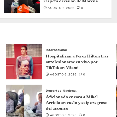
respeta decisión de Morena
AGOSTO 6, 2026
0
Internacional
Hospitalizan a Perez Hilton tras
autolesionarse en vivo por
TikTok en Miami
AGOSTO 6, 2026
0
Deportes
Nacional
Aficionado encara a Mikel
Arriola en vuelo y exige regreso
del ascenso
AGOSTO 6, 2026
0