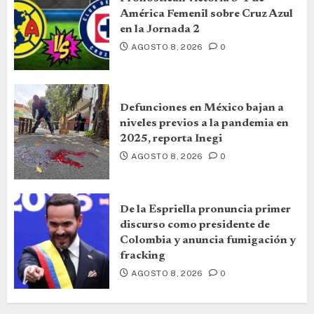
América Femenil sobre Cruz Azul
en la Jornada 2
AGOSTO 8, 2026
0
Defunciones en México bajan a
niveles previos a la pandemia en
2025, reporta Inegi
AGOSTO 8, 2026
0
De la Espriella pronuncia primer
discurso como presidente de
Colombia y anuncia fumigación y
fracking
AGOSTO 8, 2026
0