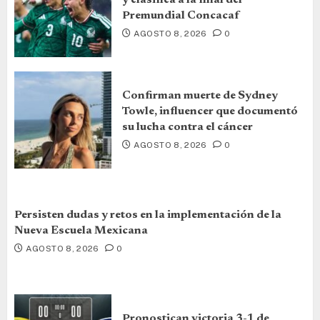
y clasifica a la final del
Premundial Concacaf
AGOSTO 8, 2026
0
Confirman muerte de Sydney
Towle, influencer que documentó
su lucha contra el cáncer
AGOSTO 8, 2026
0
Persisten dudas y retos en la implementación de la
Nueva Escuela Mexicana
AGOSTO 8, 2026
0
Pronostican victoria 3-1 de