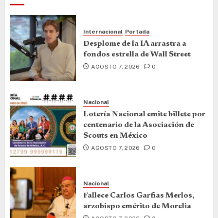
Internacional
Portada
Desplome de la IA arrastra a
fondos estrella de Wall Street
AGOSTO 7, 2026
0
Nacional
Lotería Nacional emite billete por
centenario de la Asociación de
Scouts en México
AGOSTO 7, 2026
0
Nacional
Fallece Carlos Garfias Merlos,
arzobispo emérito de Morelia