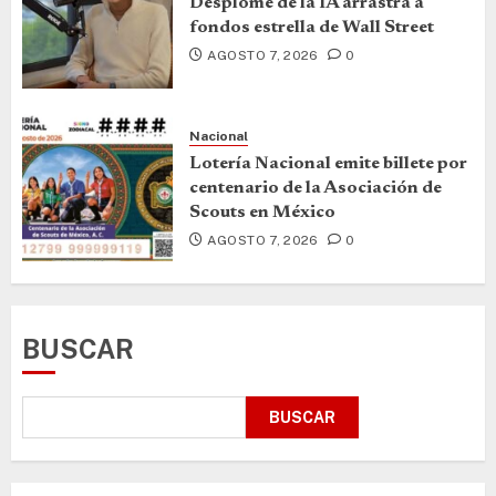
Desplome de la IA arrastra a
fondos estrella de Wall Street
AGOSTO 7, 2026
0
Nacional
Lotería Nacional emite billete por
centenario de la Asociación de
Scouts en México
AGOSTO 7, 2026
0
BUSCAR
BUSCAR