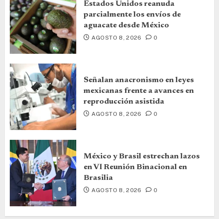
Estados Unidos reanuda
parcialmente los envíos de
aguacate desde México
AGOSTO 8, 2026
0
Señalan anacronismo en leyes
mexicanas frente a avances en
reproducción asistida
AGOSTO 8, 2026
0
México y Brasil estrechan lazos
en VI Reunión Binacional en
Brasilia
AGOSTO 8, 2026
0