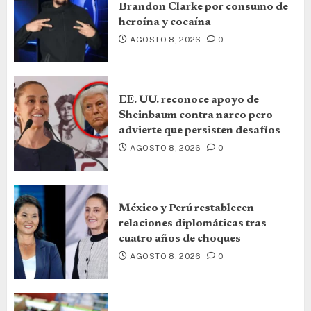
Brandon Clarke por consumo de
heroína y cocaína
AGOSTO 8, 2026
0
EE. UU. reconoce apoyo de
Sheinbaum contra narco pero
advierte que persisten desafíos
AGOSTO 8, 2026
0
México y Perú restablecen
relaciones diplomáticas tras
cuatro años de choques
AGOSTO 8, 2026
0