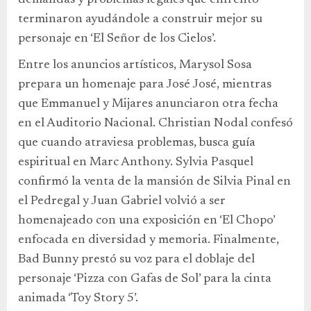
demandas y problemas legales que enfrentó
terminaron ayudándole a construir mejor su
personaje en ‘El Señor de los Cielos’.
Entre los anuncios artísticos, Marysol Sosa
prepara un homenaje para José José, mientras
que Emmanuel y Mijares anunciaron otra fecha
en el Auditorio Nacional. Christian Nodal confesó
que cuando atraviesa problemas, busca guía
espiritual en Marc Anthony. Sylvia Pasquel
confirmó la venta de la mansión de Silvia Pinal en
el Pedregal y Juan Gabriel volvió a ser
homenajeado con una exposición en ‘El Chopo’
enfocada en diversidad y memoria. Finalmente,
Bad Bunny prestó su voz para el doblaje del
personaje ‘Pizza con Gafas de Sol’ para la cinta
animada ‘Toy Story 5’.