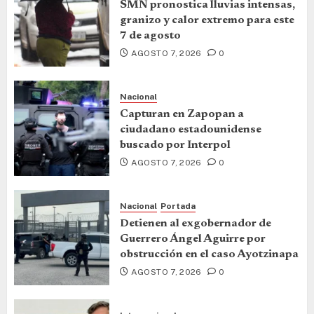
SMN pronostica lluvias intensas,
granizo y calor extremo para este
7 de agosto
AGOSTO 7, 2026
0
Nacional
Capturan en Zapopan a
ciudadano estadounidense
buscado por Interpol
AGOSTO 7, 2026
0
Nacional
Portada
Detienen al exgobernador de
Guerrero Ángel Aguirre por
obstrucción en el caso Ayotzinapa
AGOSTO 7, 2026
0