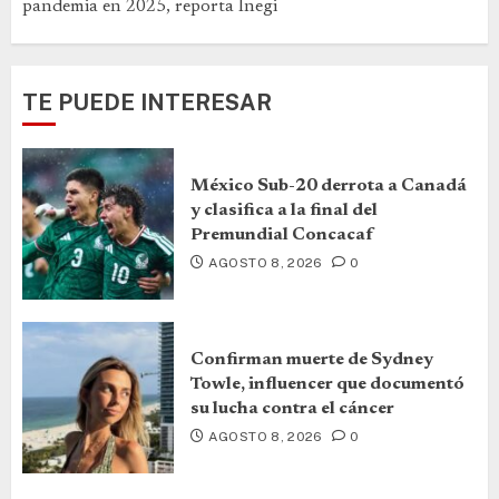
pandemia en 2025, reporta Inegi
TE PUEDE INTERESAR
México Sub-20 derrota a Canadá
y clasifica a la final del
Premundial Concacaf
AGOSTO 8, 2026
0
Confirman muerte de Sydney
Towle, influencer que documentó
su lucha contra el cáncer
AGOSTO 8, 2026
0