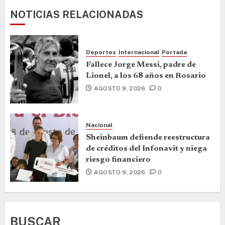
NOTICIAS RELACIONADAS
Deportes
Internacional
Portada
Fallece Jorge Messi, padre de
Lionel, a los 68 años en Rosario
AGOSTO 9, 2026
0
Nacional
Sheinbaum defiende reestructura
de créditos del Infonavit y niega
riesgo financiero
AGOSTO 9, 2026
0
BUSCAR