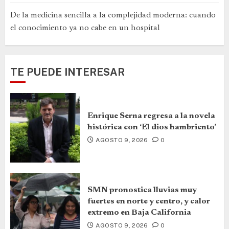
De la medicina sencilla a la complejidad moderna: cuando
el conocimiento ya no cabe en un hospital
TE PUEDE INTERESAR
Enrique Serna regresa a la novela
histórica con ‘El dios hambriento’
AGOSTO 9, 2026
0
SMN pronostica lluvias muy
fuertes en norte y centro, y calor
extremo en Baja California
AGOSTO 9, 2026
0