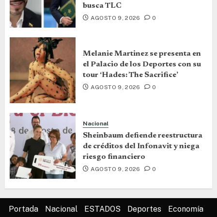
busca TLC
AGOSTO 9, 2026
0
Melanie Martinez se presenta en
el Palacio de los Deportes con su
tour ‘Hades: The Sacrifice’
AGOSTO 9, 2026
0
Nacional
Sheinbaum defiende reestructura
de créditos del Infonavit y niega
riesgo financiero
AGOSTO 9, 2026
0
Portada
Nacional
ESTADOS
Deportes
Economía