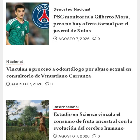
Deportes
Nacional
PSG monitorea a Gilberto Mora,
pero no hay oferta formal por el
juvenil de Xolos
AGOSTO 7, 2026
0
Nacional
Vinculan a proceso a odontólogo por abuso sexual en
consultorio de Venustiano Carranza
AGOSTO 7, 2026
0
Internacional
Estudio en Science vincula el
consumo de fruta ancestral con la
evolución del cerebro humano
AGOSTO 7, 2026
0