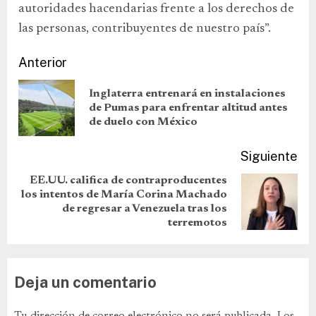
autoridades hacendarias frente a los derechos de
las personas, contribuyentes de nuestro país”.
Anterior
Inglaterra entrenará en instalaciones
de Pumas para enfrentar altitud antes
de duelo con México
Siguiente
EE.UU. califica de contraproducentes
los intentos de María Corina Machado
de regresar a Venezuela tras los
terremotos
Deja un comentario
Tu dirección de correo electrónico no será publicada.
Los