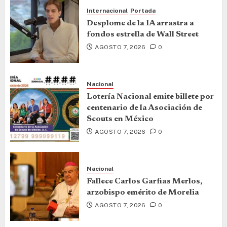
Internacional
Portada
Desplome de la IA arrastra a
fondos estrella de Wall Street
AGOSTO 7, 2026
0
Nacional
Lotería Nacional emite billete por
centenario de la Asociación de
Scouts en México
AGOSTO 7, 2026
0
Nacional
Fallece Carlos Garfias Merlos,
arzobispo emérito de Morelia
AGOSTO 7, 2026
0