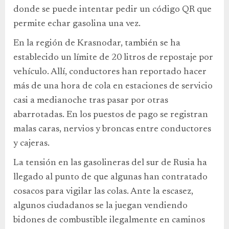
donde se puede intentar pedir un código QR que
permite echar gasolina una vez.
En la región de Krasnodar, también se ha
establecido un límite de 20 litros de repostaje por
vehículo. Allí, conductores han reportado hacer
más de una hora de cola en estaciones de servicio
casi a medianoche tras pasar por otras
abarrotadas. En los puestos de pago se registran
malas caras, nervios y broncas entre conductores
y cajeras.
La tensión en las gasolineras del sur de Rusia ha
llegado al punto de que algunas han contratado
cosacos para vigilar las colas. Ante la escasez,
algunos ciudadanos se la juegan vendiendo
bidones de combustible ilegalmente en caminos