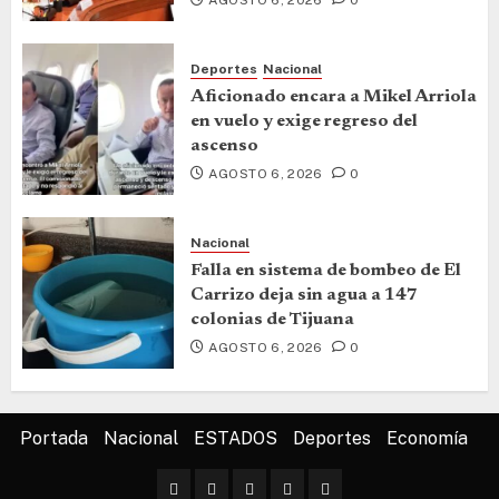
Deportes
Nacional
Aficionado encara a Mikel Arriola
en vuelo y exige regreso del
ascenso
AGOSTO 6, 2026
0
Nacional
Falla en sistema de bombeo de El
Carrizo deja sin agua a 147
colonias de Tijuana
AGOSTO 6, 2026
0
Portada
Nacional
ESTADOS
Deportes
Economía