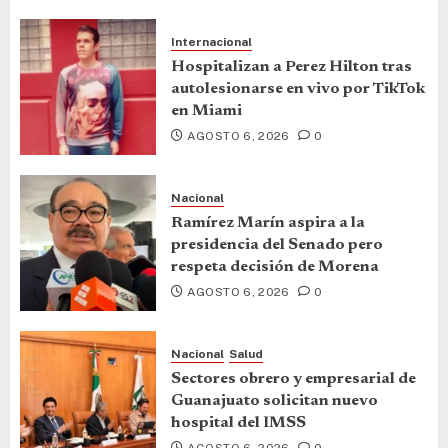
Internacional
Hospitalizan a Perez Hilton tras
autolesionarse en vivo por TikTok
en Miami
AGOSTO 6, 2026
0
Nacional
Ramírez Marín aspira a la
presidencia del Senado pero
respeta decisión de Morena
AGOSTO 6, 2026
0
Nacional
Salud
Sectores obrero y empresarial de
Guanajuato solicitan nuevo
hospital del IMSS
AGOSTO 6, 2026
0