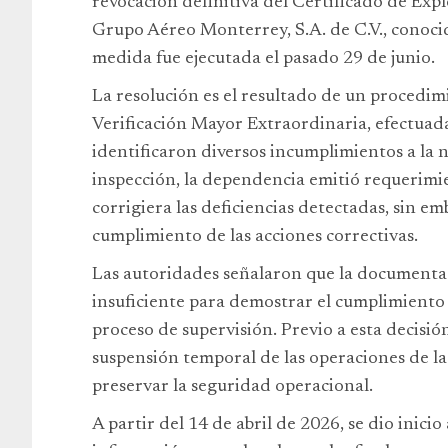
revocación definitiva del Certificado de Exp
Grupo Aéreo Monterrey, S.A. de C.V., conoc
medida fue ejecutada el pasado 29 de junio.
La resolución es el resultado de un procedi
Verificación Mayor Extraordinaria, efectuada
identificaron diversos incumplimientos a la 
inspección, la dependencia emitió requerimi
corrigiera las deficiencias detectadas, sin e
cumplimiento de las acciones correctivas.
Las autoridades señalaron que la documentac
insuficiente para demostrar el cumplimiento 
proceso de supervisión. Previo a esta decisió
suspensión temporal de las operaciones de 
preservar la seguridad operacional.
A partir del 14 de abril de 2026, se dio inic