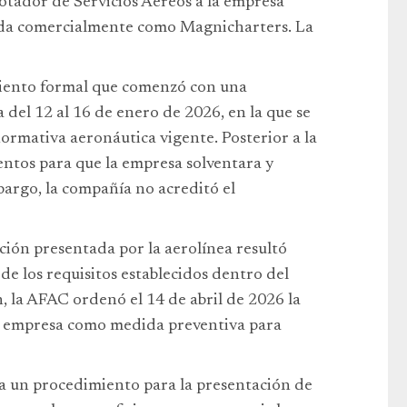
lotador de Servicios Aéreos a la empresa
ida comercialmente como Magnicharters. La
miento formal que comenzó con una
 del 12 al 16 de enero de 2026, en la que se
normativa aeronáutica vigente. Posterior a la
entos para que la empresa solventara y
mbargo, la compañía no acreditó el
ión presentada por la aerolínea resultó
de los requisitos establecidos dentro del
n, la AFAC ordenó el 14 de abril de 2026 la
la empresa como medida preventiva para
io a un procedimiento para la presentación de