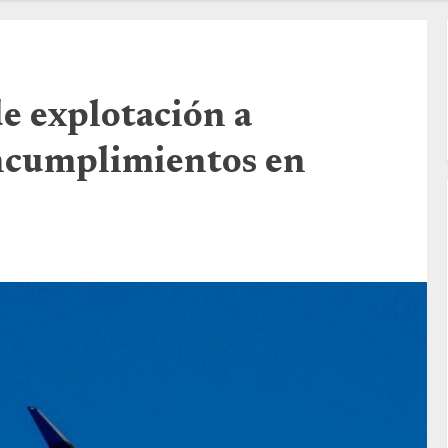
e explotación a
ncumplimientos en