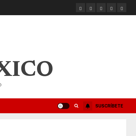
XICO
O
SUSCRÍBETE