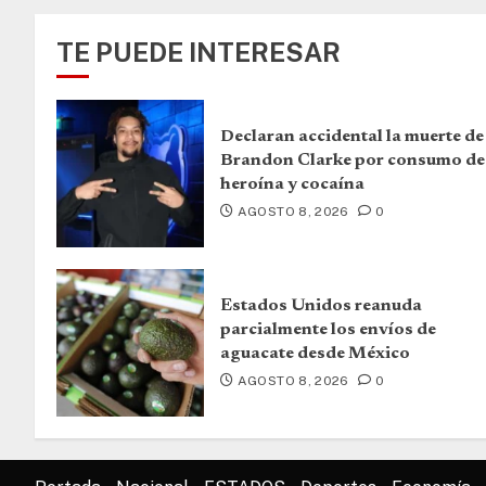
TE PUEDE INTERESAR
Declaran accidental la muerte de
Brandon Clarke por consumo de
heroína y cocaína
AGOSTO 8, 2026
0
Estados Unidos reanuda
parcialmente los envíos de
aguacate desde México
AGOSTO 8, 2026
0