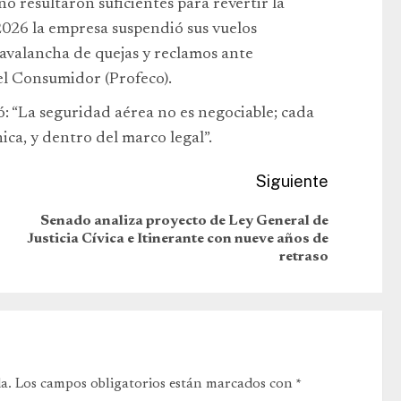
no resultaron suficientes para revertir la
 2026 la empresa suspendió sus vuelos
avalancha de quejas y reclamos ante
el Consumidor (Profeco).
ó: “La seguridad aérea no es negociable; cada
ica, y dentro del marco legal”.
Siguiente
Senado analiza proyecto de Ley General de
Justicia Cívica e Itinerante con nueve años de
retraso
a.
Los campos obligatorios están marcados con
*