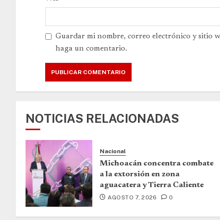
Guardar mi nombre, correo electrónico y sitio 
haga un comentario.
NOTICIAS RELACIONADAS
Nacional
Michoacán concentra combate
a la extorsión en zona
aguacatera y Tierra Caliente
AGOSTO 7, 2026
0