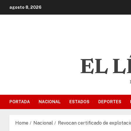
agosto 8, 2026
EL 
PORTADA
NACIONAL
ESTADOS
DEPORTES
Home
Nacional
Revocan certificado de explotac