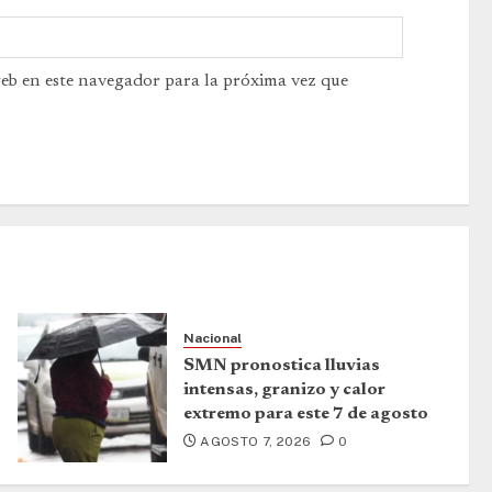
web en este navegador para la próxima vez que
Nacional
SMN pronostica lluvias
intensas, granizo y calor
extremo para este 7 de agosto
AGOSTO 7, 2026
0