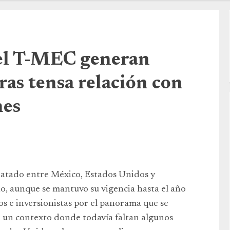
del T-MEC generan
as tensa relación con
nes
Tratado entre México, Estados Unidos y
, aunque se mantuvo su vigencia hasta el año
os e inversionistas por el panorama que se
n un contexto donde todavía faltan algunos