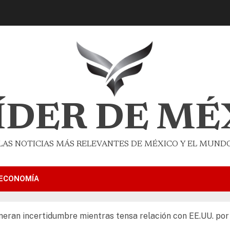
LÍDER DE MÉ
LAS NOTICIAS MÁS RELEVANTES DE MÉXICO Y EL MUND
ECONOMÍA
neran incertidumbre mientras tensa relación con EE.UU. por