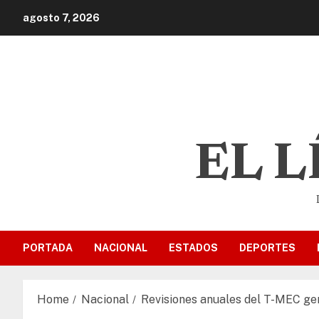
agosto 7, 2026
EL 
PORTADA
NACIONAL
ESTADOS
DEPORTES
Home
Nacional
Revisiones anuales del T-MEC ge