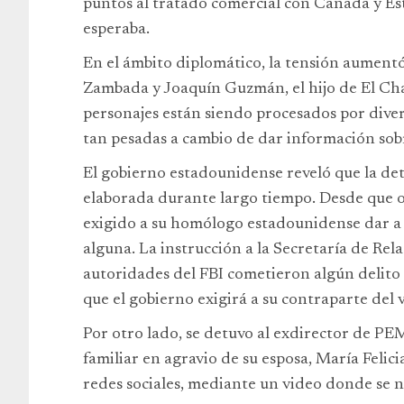
puntos al tratado comercial con Canadá y Est
esperaba.
En el ámbito diplomático, la tensión aumentó
Zambada y Joaquín Guzmán, el hijo de El Ch
personajes están siendo procesados por diver
tan pesadas a cambio de dar información sobr
El gobierno estadounidense reveló que la det
elaborada durante largo tiempo. Desde que o
exigido a su homólogo estadounidense dar a
alguna. La instrucción a la Secretaría de Rela
autoridades del FBI cometieron algún delito 
que el gobierno exigirá a su contraparte del 
Por otro lado, se detuvo al exdirector de PE
familiar en agravio de su esposa, María Felici
redes sociales, mediante un video donde se n