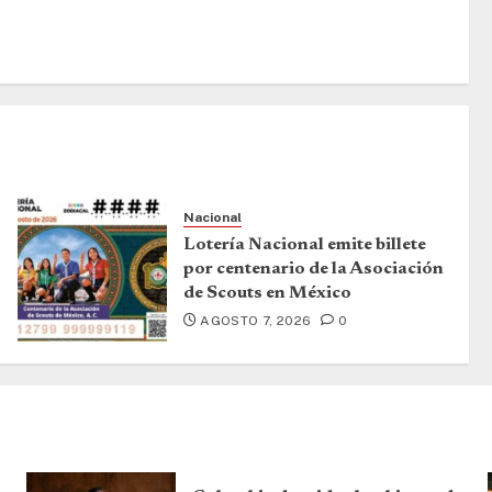
Nacional
Lotería Nacional emite billete
por centenario de la Asociación
de Scouts en México
AGOSTO 7, 2026
0