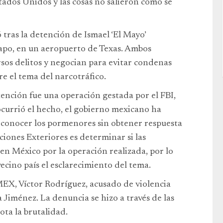
ados Unidos y las cosas no salieron como se
 tras la detención de Ismael ‘El Mayo’
apo, en un aeropuerto de Texas. Ambos
sos delitos y negocian para evitar condenas
e el tema del narcotráfico.
ención fue una operación gestada por el FBI,
currió el hecho, el gobierno mexicano ha
 conocer los pormenores sin obtener respuesta
ciones Exteriores es determinar si las
en México por la operación realizada, por lo
vecino país el esclarecimiento del tema.
MEX, Víctor Rodríguez, acusado de violencia
a Jiménez. La denuncia se hizo a través de las
ota la brutalidad.