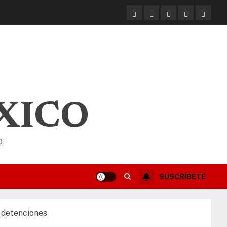
XICO
O
SUSCRÍBETE
 detenciones