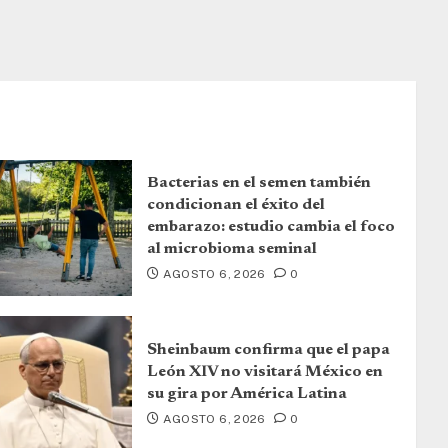
Bacterias en el semen también
condicionan el éxito del
embarazo: estudio cambia el foco
al microbioma seminal
AGOSTO 6, 2026
0
Sheinbaum confirma que el papa
León XIV no visitará México en
su gira por América Latina
AGOSTO 6, 2026
0