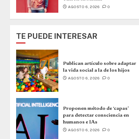
AGOSTO 6, 2026
0
TE PUEDE INTERESAR
Publican artículo sobre adaptar
la vida social a la de los hijos
AGOSTO 6, 2026
0
Proponen método de ‘capas’
para detectar consciencia en
humanos e IAs
AGOSTO 6, 2026
0