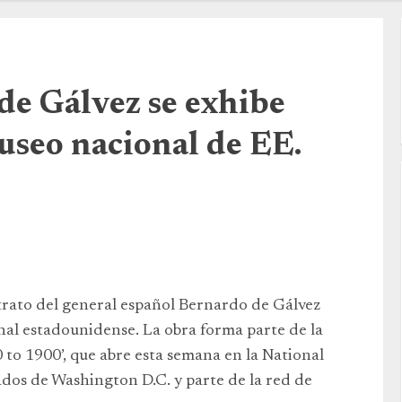
de Gálvez se exhibe
useo nacional de EE.
etrato del general español Bernardo de Gálvez
nal estadounidense. La obra forma parte de la
 to 1900’, que abre esta semana en la National
ados de Washington D.C. y parte de la red de