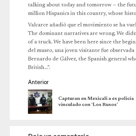
talking about today and tomorrow — the futu
million Hispanics in this country, whose history
Valcarce añadió que el movimiento se ha vue
The dominant narratives are wrong. We didn’t
of a truck. We have been here since the begin
del museo, una joven visitante fue observada 
Bernardo de Gálvez, the Spanish general who
British…”.
Anterior
Capturan en Mexicali a ex policía
vinculado con ‘Los Rusos’