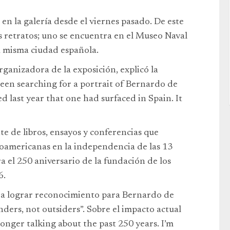
 en la galería desde el viernes pasado. De este
es retratos; uno se encuentra en el Museo Naval
a misma ciudad española.
ganizadora de la exposición, explicó la
been searching for a portrait of Bernardo de
d last year that one had surfaced in Spain. It
te de libros, ensayos y conferencias que
inoamericanas en la independencia de las 13
a el 250 aniversario de la fundación de los
6.
ra lograr reconocimiento para Bernardo de
nders, not outsiders”. Sobre el impacto actual
longer talking about the past 250 years. I’m