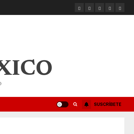
XICO
O
SUSCRÍBETE