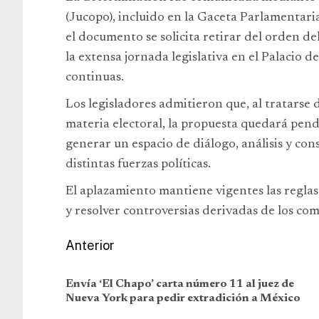
(Jucopo), incluido en la Gaceta Parlamentar
el documento se solicita retirar del orden d
la extensa jornada legislativa en el Palacio d
continuas.
Los legisladores admitieron que, al tratarse
materia electoral, la propuesta quedará pendi
generar un espacio de diálogo, análisis y con
distintas fuerzas políticas.
El aplazamiento mantiene vigentes las reglas
y resolver controversias derivadas de los comi
Anterior
Envía ‘El Chapo’ carta número 11 al juez de
Nueva York para pedir extradición a México