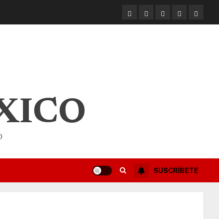
XICO
O
SUSCRÍBETE