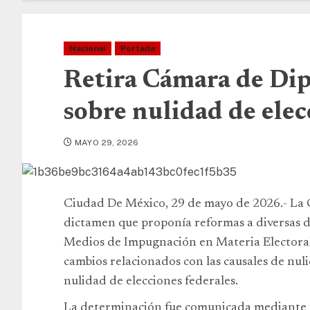
Nacional
Portada
Retira Cámara de Di
sobre nulidad de elec
MAYO 29, 2026
Ciudad De México, 29 de mayo de 2026.- La C
dictamen que proponía reformas a diversas d
Medios de Impugnación en Materia Electoral.
cambios relacionados con las causales de nuli
nulidad de elecciones federales.
La determinación fue comunicada mediante un