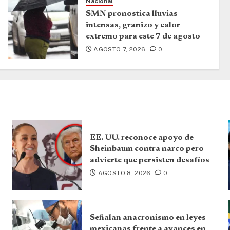
Nacional
SMN pronostica lluvias
intensas, granizo y calor
extremo para este 7 de agosto
AGOSTO 7, 2026
0
EE. UU. reconoce apoyo de
Sheinbaum contra narco pero
advierte que persisten desafíos
AGOSTO 8, 2026
0
Señalan anacronismo en leyes
mexicanas frente a avances en