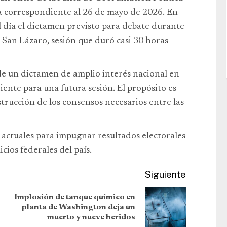
ia correspondiente al 26 de mayo de 2026. En
el día el dictamen previsto para debate durante
e San Lázaro, sesión que duró casi 30 horas
 de un dictamen de amplio interés nacional en
ente para una futura sesión. El propósito es
strucción de los consensos necesarios entre las
 actuales para impugnar resultados electorales
cios federales del país.
Siguiente
Implosión de tanque químico en
planta de Washington deja un
muerto y nueve heridos