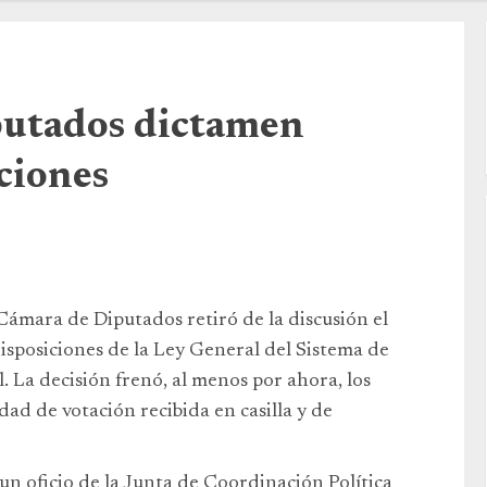
putados dictamen
ciones
ámara de Diputados retiró de la discusión el
isposiciones de la Ley General del Sistema de
 La decisión frenó, al menos por ahora, los
dad de votación recibida en casilla y de
 oficio de la Junta de Coordinación Política