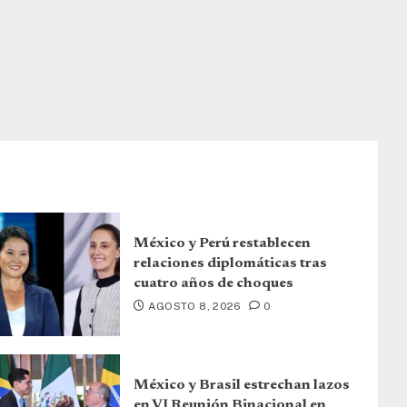
México y Perú restablecen
relaciones diplomáticas tras
cuatro años de choques
AGOSTO 8, 2026
0
México y Brasil estrechan lazos
en VI Reunión Binacional en