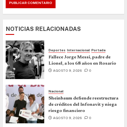
NOTICIAS RELACIONADAS
Deportes
Internacional
Portada
Fallece Jorge Messi, padre de
Lionel, a los 68 años en Rosario
AGOSTO 9, 2026
0
Nacional
Sheinbaum defiende reestructura
de créditos del Infonavit y niega
riesgo financiero
AGOSTO 9, 2026
0