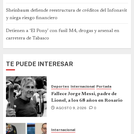
Sheinbaum defiende reestructura de créditos del Infonavit
y niega riesgo financiero
Detienen a ‘El Pony’ con fusil M4, drogas y arsenal en
carretera de Tabasco
TE PUEDE INTERESAR
Deportes
Internacional
Portada
Fallece Jorge Messi, padre de
Lionel, a los 68 años en Rosario
AGOSTO 9, 2026
0
Internacional