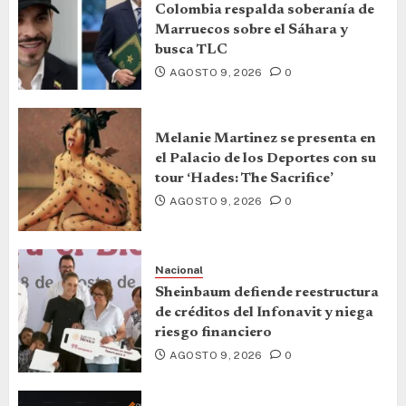
Colombia respalda soberanía de
Marruecos sobre el Sáhara y
busca TLC
AGOSTO 9, 2026
0
Melanie Martinez se presenta en
el Palacio de los Deportes con su
tour ‘Hades: The Sacrifice’
AGOSTO 9, 2026
0
Nacional
Sheinbaum defiende reestructura
de créditos del Infonavit y niega
riesgo financiero
AGOSTO 9, 2026
0