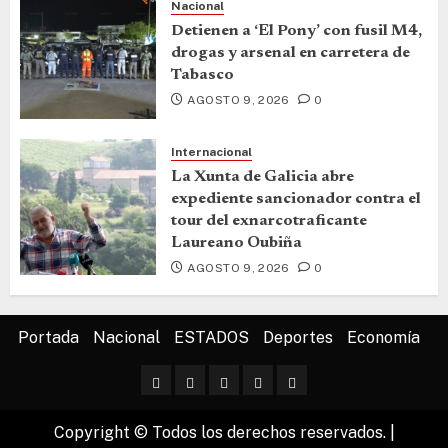
Nacional
Detienen a ‘El Pony’ con fusil M4,
drogas y arsenal en carretera de
Tabasco
AGOSTO 9, 2026
0
Internacional
La Xunta de Galicia abre
expediente sancionador contra el
tour del exnarcotraficante
Laureano Oubiña
AGOSTO 9, 2026
0
Portada
Nacional
ESTADOS
Deportes
Economía
Copyright © Todos los derechos reservados.
|