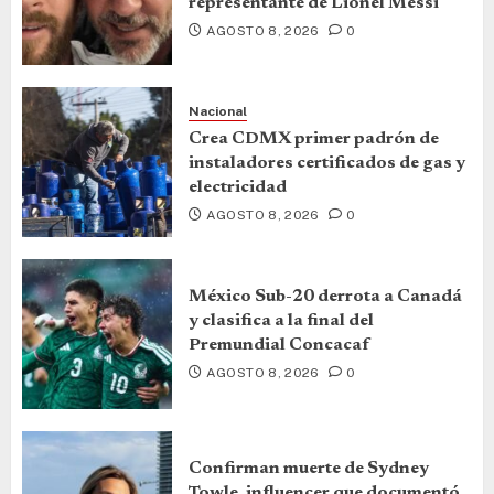
representante de Lionel Messi
AGOSTO 8, 2026
0
Nacional
Crea CDMX primer padrón de
instaladores certificados de gas y
electricidad
AGOSTO 8, 2026
0
México Sub-20 derrota a Canadá
y clasifica a la final del
Premundial Concacaf
AGOSTO 8, 2026
0
Confirman muerte de Sydney
Towle, influencer que documentó