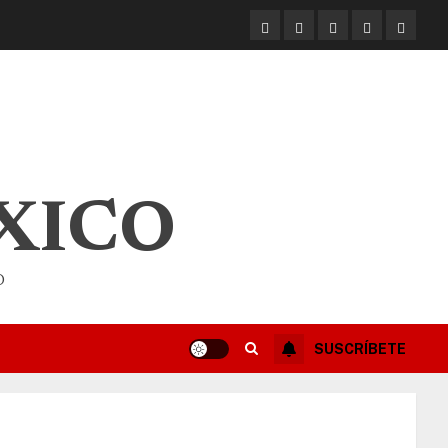
XICO
O
SUSCRÍBETE