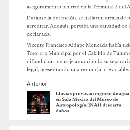
aseguramiento ocurrió en la Terminal 2 del
Durante la detención, se hallaron armas de f
acreditar. Además, portaba una cantidad de d
declarada.
Vicente Francisco Aldape Moncada había si
Tesorero Municipal por el Cabildo de Tulum e
difundió un mensaje anunciando su separació
legal, presentando una renuncia irrevocable.
Anterior
Lluvias provocan ingreso de agua
en Sala Mexica del Museo de
Antropología; INAH descarta
daños