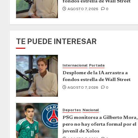
fondos estrella de Wall Street
AGOSTO 7, 2026
0
TE PUEDE INTERESAR
Internacional
Portada
Desplome de la IA arrastra a
fondos estrella de Wall Street
AGOSTO 7, 2026
0
Deportes
Nacional
PSG monitorea a Gilberto Mora,
pero no hay oferta formal por el
juvenil de Xolos