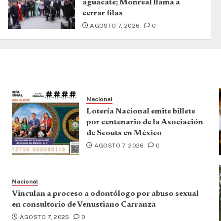
aguacate; Monreal llama a
cerrar filas
AGOSTO 7, 2026
0
Nacional
Lotería Nacional emite billete
por centenario de la Asociación
de Scouts en México
AGOSTO 7, 2026
0
Nacional
Vinculan a proceso a odontólogo por abuso sexual
en consultorio de Venustiano Carranza
AGOSTO 7, 2026
0