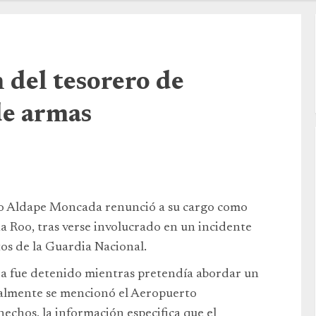
 del tesorero de
de armas
sco Aldape Moncada renunció a su cargo como
a Roo, tras verse involucrado en un incidente
os de la Guardia Nacional.
a fue detenido mientras pretendía abordar un
ialmente se mencionó el Aeropuerto
echos, la información especifica que el