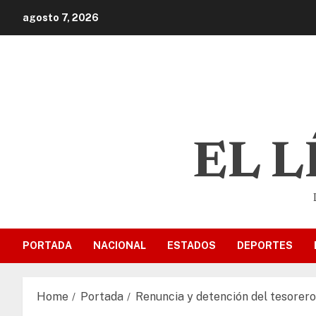
agosto 7, 2026
EL 
PORTADA
NACIONAL
ESTADOS
DEPORTES
Home
Portada
Renuncia y detención del tesorer