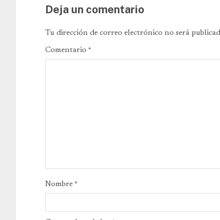
Deja un comentario
Tu dirección de correo electrónico no será publicad
Comentario
*
Nombre
*