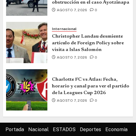
obstrucción en el caso Ayotzinapa
AGOSTO 7, 2026
0
Internacional
Christopher Landau desmiente
artículo de Foreign Policy sobre
visita a Islas Salomón
AGOSTO 7, 2026
0
Charlotte FC vs Atlas: Fecha,
horario y canal para ver el partido
de la Leagues Cup 2026
AGOSTO 7, 2026
0
Portada
Nacional
ESTADOS
Deportes
Economía