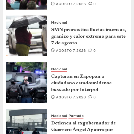
AGOSTO 7, 2026
0
Nacional
SMN pronostica lluvias intensas,
granizo y calor extremo para este
7 de agosto
AGOSTO 7, 2026
0
Nacional
Capturan en Zapopan a
ciudadano estadounidense
buscado por Interpol
AGOSTO 7, 2026
0
Nacional
Portada
Detienen al exgobernador de
Guerrero Ángel Aguirre por