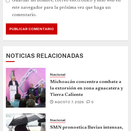
Guardar mi nombre, correo electrónico y sitio web en
este navegador para la próxima vez que haga un
comentario.
NOTICIAS RELACIONADAS
Nacional
Michoacán concentra combate a
la extorsión en zona aguacatera y
Tierra Caliente
AGOSTO 7, 2026
0
Nacional
SMN pronostica lluvias intensas,