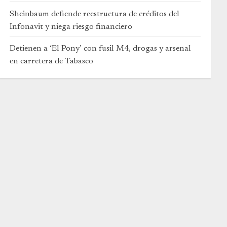
Sheinbaum defiende reestructura de créditos del
Infonavit y niega riesgo financiero
Detienen a ‘El Pony’ con fusil M4, drogas y arsenal
en carretera de Tabasco