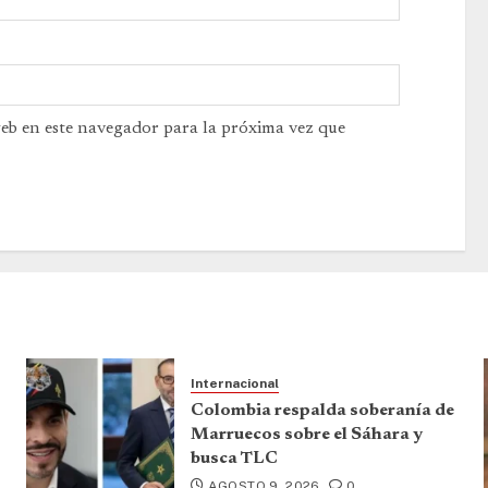
web en este navegador para la próxima vez que
Internacional
Colombia respalda soberanía de
Marruecos sobre el Sáhara y
busca TLC
AGOSTO 9, 2026
0