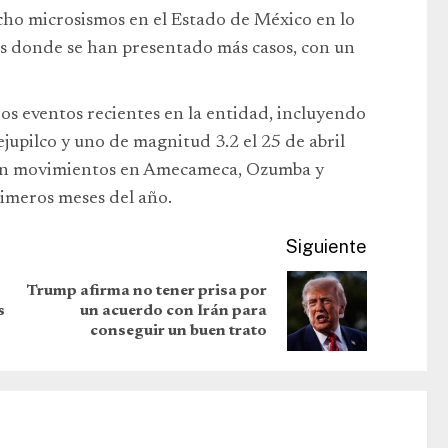
ocho microsismos en el Estado de México en lo
es donde se han presentado más casos, con un
s eventos recientes en la entidad, incluyendo
jupilco y uno de magnitud 3.2 el 25 de abril
aron movimientos en Amecameca, Ozumba y
rimeros meses del año.
Siguiente
Trump afirma no tener prisa por
s
un acuerdo con Irán para
conseguir un buen trato