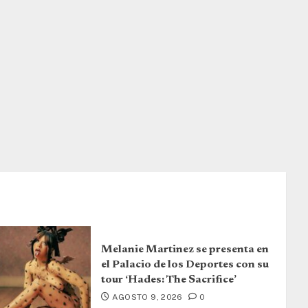
Melanie Martinez se presenta en
el Palacio de los Deportes con su
tour ‘Hades: The Sacrifice’
AGOSTO 9, 2026
0