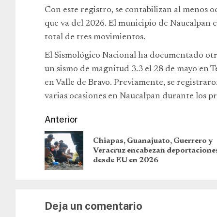
Con este registro, se contabilizan al menos 
que va del 2026. El municipio de Naucalpan 
total de tres movimientos.
El Sismológico Nacional ha documentado otro
un sismo de magnitud 3.3 el 28 de mayo en Te
en Valle de Bravo. Previamente, se registr
varias ocasiones en Naucalpan durante los p
Anterior
Chiapas, Guanajuato, Guerrero y
Veracruz encabezan deportacione
desde EU en 2026
Deja un comentario