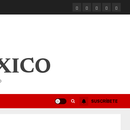
XICO
O
SUSCRÍBETE