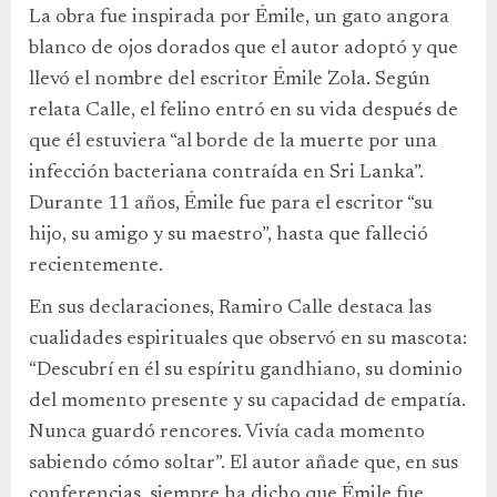
La obra fue inspirada por Émile, un gato angora
blanco de ojos dorados que el autor adoptó y que
llevó el nombre del escritor Émile Zola. Según
relata Calle, el felino entró en su vida después de
que él estuviera “al borde de la muerte por una
infección bacteriana contraída en Sri Lanka”.
Durante 11 años, Émile fue para el escritor “su
hijo, su amigo y su maestro”, hasta que falleció
recientemente.
En sus declaraciones, Ramiro Calle destaca las
cualidades espirituales que observó en su mascota:
“Descubrí en él su espíritu gandhiano, su dominio
del momento presente y su capacidad de empatía.
Nunca guardó rencores. Vivía cada momento
sabiendo cómo soltar”. El autor añade que, en sus
conferencias, siempre ha dicho que Émile fue