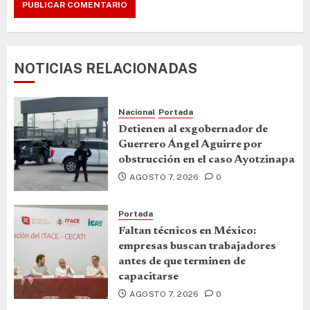
NOTICIAS RELACIONADAS
Nacional
Portada
Detienen al exgobernador de
Guerrero Ángel Aguirre por
obstrucción en el caso Ayotzinapa
AGOSTO 7, 2026
0
Portada
Faltan técnicos en México:
empresas buscan trabajadores
antes de que terminen de
capacitarse
AGOSTO 7, 2026
0