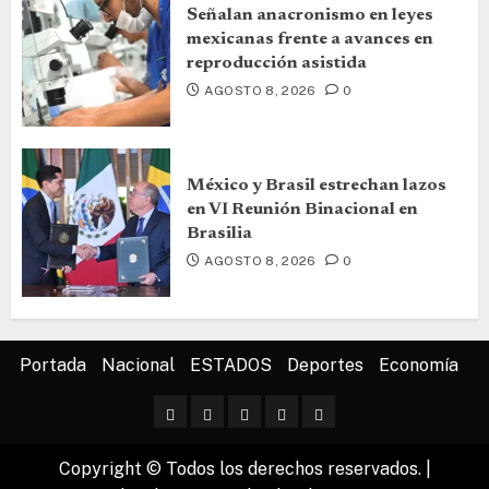
Señalan anacronismo en leyes
mexicanas frente a avances en
reproducción asistida
AGOSTO 8, 2026
0
México y Brasil estrechan lazos
en VI Reunión Binacional en
Brasilia
AGOSTO 8, 2026
0
Portada
Nacional
ESTADOS
Deportes
Economía
Copyright © Todos los derechos reservados.
|