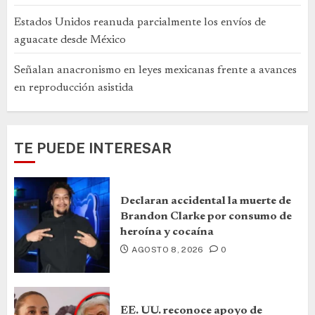
Estados Unidos reanuda parcialmente los envíos de
aguacate desde México
Señalan anacronismo en leyes mexicanas frente a avances
en reproducción asistida
TE PUEDE INTERESAR
Declaran accidental la muerte de
Brandon Clarke por consumo de
heroína y cocaína
AGOSTO 8, 2026
0
EE. UU. reconoce apoyo de