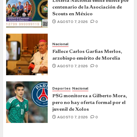
Lotería Nacional emite billete por
centenario de la Asociación de
Scouts en México
AGOSTO 7, 2026
0
Nacional
Fallece Carlos Garfias Merlos,
arzobispo emérito de Morelia
AGOSTO 7, 2026
0
Deportes
Nacional
PSG monitorea a Gilberto Mora,
pero no hay oferta formal por el
juvenil de Xolos
AGOSTO 7, 2026
0