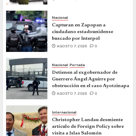
Nacional
Capturan en Zapopan a
ciudadano estadounidense
buscado por Interpol
AGOSTO 7, 2026
0
Nacional
Portada
Detienen al exgobernador de
Guerrero Ángel Aguirre por
obstrucción en el caso Ayotzinapa
AGOSTO 7, 2026
0
Internacional
Christopher Landau desmiente
artículo de Foreign Policy sobre
visita a Islas Salomón