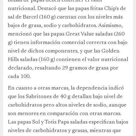
bolsas de papas deben contener el valor
nutricional. Destacó que las papas fritas Chip’s de
sal de Barcel (160 g) cuentan con los niveles más
bajos de grasa, sodio y carbohidratos. Asimismo,
mencionó que las papas Great Value saladas (260
g) tienen información comercial correcta con bajo
nivel de dichos componentes, y que las Golden
Hills saladas (160 g) contienen el valor nutricional
declarado, resaltando 29 gramos de grasa por
cada 100.
En cuanto a otras marcas, la dependencia indicó
que los Sabritones de 40 g detallan bajo nivel de
carbohidratos pero altos niveles de sodio, aunque
son menores en comparación con otras marcas.
Las papas Sol y Totis Paps saladas especifican bajos
niveles de carbohidratos y grasas, mientras que