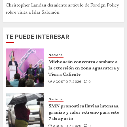
Christopher Landau desmiente artículo de Foreign Policy
sobre visita a Islas Salomón
TE PUEDE INTERESAR
Nacional
Michoacán concentra combate a
la extorsión en zona aguacatera y
Tierra Caliente
AGOSTO 7, 2026
0
Nacional
SMN pronostica lluvias intensas,
granizo y calor extremo para este
7 de agosto
AGOSTO 7, 2026
0