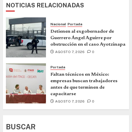
NOTICIAS RELACIONADAS
Nacional
Portada
Detienen al exgobernador de
Guerrero Ángel Aguirre por
obstrucción en el caso Ayotzinapa
AGOSTO 7, 2026
0
Portada
Faltan técnicos en México:
empresas buscan trabajadores
antes de que terminen de
capacitarse
AGOSTO 7, 2026
0
BUSCAR