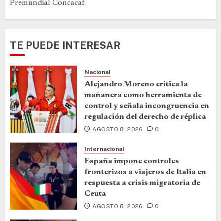
Premundial Concacaf
TE PUEDE INTERESAR
Nacional
Alejandro Moreno critica la
mañanera como herramienta de
control y señala incongruencia en
regulación del derecho de réplica
AGOSTO 8, 2026
0
Internacional
España impone controles
fronterizos a viajeros de Italia en
respuesta a crisis migratoria de
Ceuta
AGOSTO 8, 2026
0