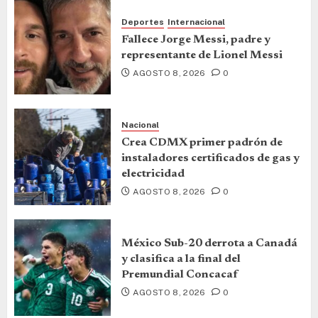
Deportes
Internacional
Fallece Jorge Messi, padre y
representante de Lionel Messi
AGOSTO 8, 2026
0
Nacional
Crea CDMX primer padrón de
instaladores certificados de gas y
electricidad
AGOSTO 8, 2026
0
México Sub-20 derrota a Canadá
y clasifica a la final del
Premundial Concacaf
AGOSTO 8, 2026
0