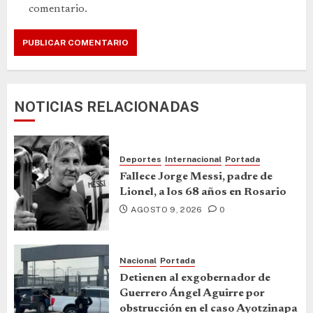
comentario.
NOTICIAS RELACIONADAS
Deportes
Internacional
Portada
Fallece Jorge Messi, padre de
Lionel, a los 68 años en Rosario
AGOSTO 9, 2026
0
Nacional
Portada
Detienen al exgobernador de
Guerrero Ángel Aguirre por
obstrucción en el caso Ayotzinapa