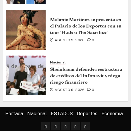
Melanie Martinez se presenta en
el Palacio de los Deportes con su
tour ‘Hades: The Sacrifice’
AGOSTO 9, 2026
0
Nacional
Sheinbaum defiende reestructura
de créditos del Infonavit y niega
riesgo financiero
AGOSTO 9, 2026
0
Portada
Nacional
ESTADOS
Deportes
Economía