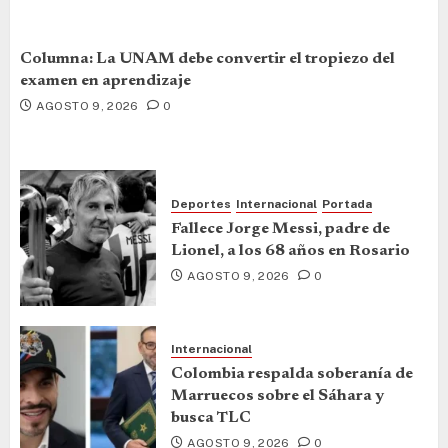
Columna: La UNAM debe convertir el tropiezo del
examen en aprendizaje
AGOSTO 9, 2026
0
Deportes
Internacional
Portada
Fallece Jorge Messi, padre de
Lionel, a los 68 años en Rosario
AGOSTO 9, 2026
0
Internacional
Colombia respalda soberanía de
Marruecos sobre el Sáhara y
busca TLC
AGOSTO 9, 2026
0