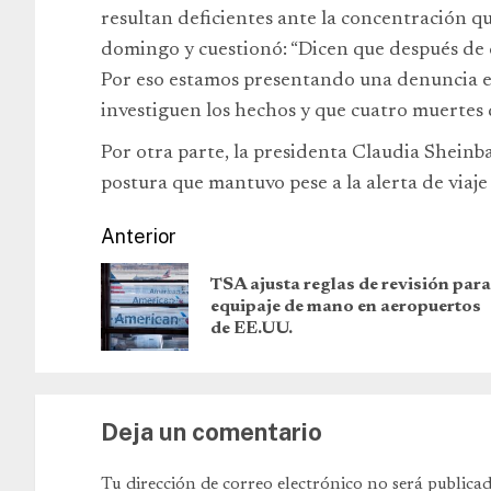
resultan deficientes ante la concentración qu
domingo y cuestionó: “Dicen que después de c
Por eso estamos presentando una denuncia ent
investiguen los hechos y que cuatro muertes
Por otra parte, la presidenta Claudia Shein
postura que mantuvo pese a la alerta de viaje
Anterior
TSA ajusta reglas de revisión para
equipaje de mano en aeropuertos
de EE.UU.
Deja un comentario
Tu dirección de correo electrónico no será publicad