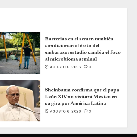
Bacterias en el semen también
condicionan el éxito del
embarazo: estudio cambia el foco
al microbioma seminal
AGOSTO 6, 2026
0
Sheinbaum confirma que el papa
León XIV no visitará México en
su gira por América Latina
AGOSTO 6, 2026
0