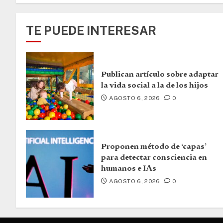
TE PUEDE INTERESAR
Publican artículo sobre adaptar
la vida social a la de los hijos
AGOSTO 6, 2026
0
Proponen método de ‘capas’
para detectar consciencia en
humanos e IAs
AGOSTO 6, 2026
0