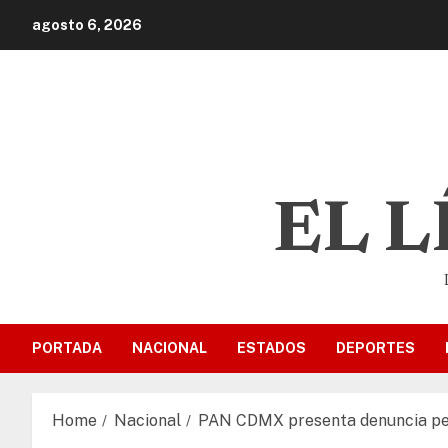
agosto 6, 2026
EL 
PORTADA
NACIONAL
ESTADOS
DEPORTES
Home
Nacional
PAN CDMX presenta denuncia pena