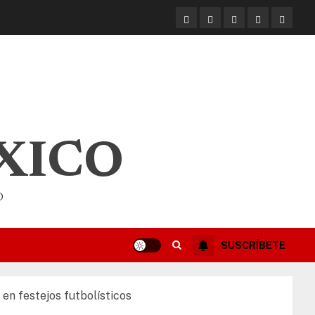
XICO
O
SUSCRÍBETE
n festejos futbolísticos