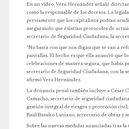
En un video, Vera Hernández señaló directam
como la responsable de los decesos. La legi
previamente que los capitalinos podían acudi
asegurando que existían protocolos de actuac
secretario de Seguridad Ciudadana, la secreta
“No basta con que nos digan que se van a ref
pantallas. El hecho es que ella anunció que lo
celebraciones de manera segura, que había pr
secretario de Seguridad Ciudadana, con la sec
afirmó Vera Hernández.
La denuncia penal también incluye a César C
Camacho, secretario de seguridad ciudadana
gestión integral de riesgos y protección civil
Raúl Basulto Luviano, secretario de obras y se
Sobre las nuevas medidas anunciadas tras la