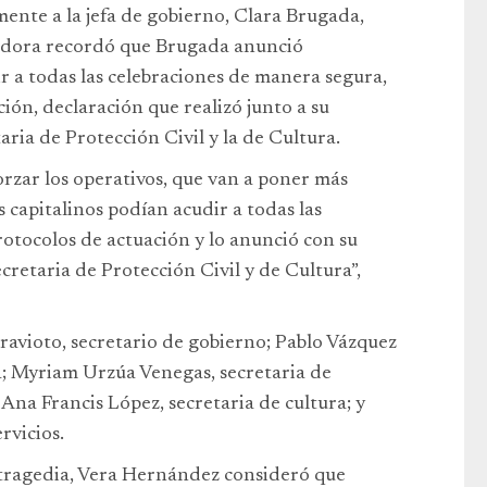
ente a la jefa de gobierno, Clara Brugada,
sladora recordó que Brugada anunció
r a todas las celebraciones de manera segura,
ión, declaración que realizó junto a su
ria de Protección Civil y la de Cultura.
orzar los operativos, que van a poner más
s capitalinos podían acudir a todas las
otocolos de actuación y lo anunció con su
retaria de Protección Civil y de Cultura”,
ravioto, secretario de gobierno; Pablo Vázquez
; Myriam Urzúa Venegas, secretaria de
; Ana Francis López, secretaria de cultura; y
rvicios.
 tragedia, Vera Hernández consideró que