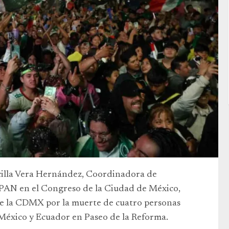
scilla Vera Hernández, Coordinadora de
PAN en el Congreso de la Ciudad de México,
 de la CDMX por la muerte de cuatro personas
e México y Ecuador en Paseo de la Reforma.