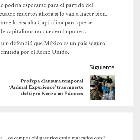
e podría esperarse para el partido del
uatro muertos ahora sí lo van a hacer bien.
re la Fiscalía Capitalina para que se
 de capitalinos no queden impunes”.
baum defendió que México es un país seguro,
 emitida por el Reino Unido.
Siguiente
Profepa clausura temporal
‘Animal Experience’ tras muerte
del tigre Kenzo en Edomex
a.
Los campos obligatorios están marcados con
*