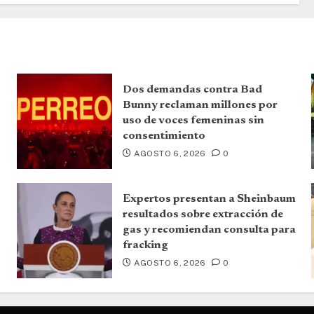
Dos demandas contra Bad
Bunny reclaman millones por
uso de voces femeninas sin
consentimiento
AGOSTO 6, 2026
0
Expertos presentan a Sheinbaum
resultados sobre extracción de
gas y recomiendan consulta para
fracking
AGOSTO 6, 2026
0