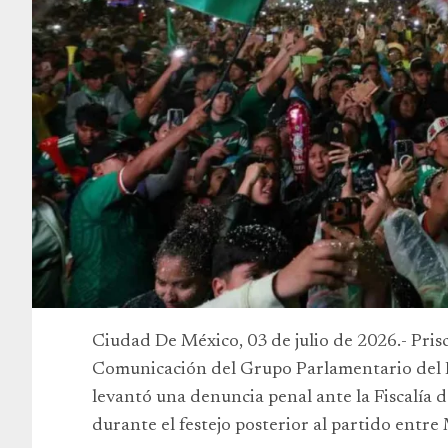
Ciudad De México, 03 de julio de 2026.- Pri
Comunicación del Grupo Parlamentario del 
levantó una denuncia penal ante la Fiscalía
durante el festejo posterior al partido entr