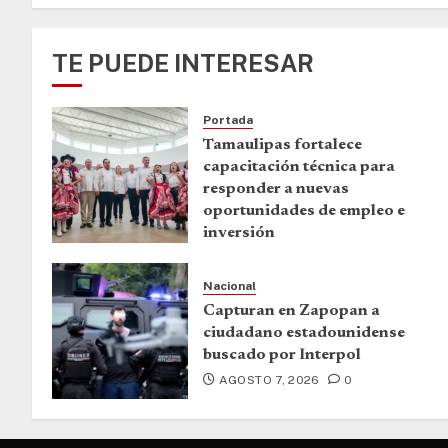
AGOSTO 7, 2026
0
TE PUEDE INTERESAR
Portada
Tamaulipas fortalece
capacitación técnica para
responder a nuevas
oportunidades de empleo e
inversión
AGOSTO 7, 2026
0
Nacional
Capturan en Zapopan a
ciudadano estadounidense
buscado por Interpol
AGOSTO 7, 2026
0