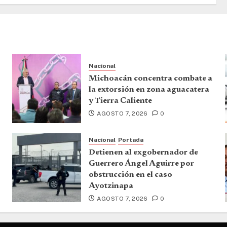
Nacional
Michoacán concentra combate a
la extorsión en zona aguacatera
y Tierra Caliente
AGOSTO 7, 2026
0
Nacional
Portada
Detienen al exgobernador de
Guerrero Ángel Aguirre por
obstrucción en el caso
Ayotzinapa
AGOSTO 7, 2026
0