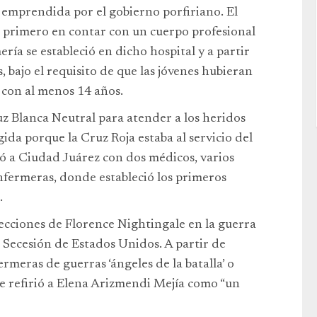
d emprendida por el gobierno porfiriano. El
l primero en contar con un cuerpo profesional
ía se estableció en dicho hospital y a partir
 bajo el requisito de que las jóvenes hubieran
 con al menos 14 años.
z Blanca Neutral para atender a los heridos
rgida porque la Cruz Roja estaba al servicio del
ó a Ciudad Juárez con dos médicos, varios
nfermeras, donde estableció los primeros
.
lecciones de Florence Nightingale en la guerra
 Secesión de Estados Unidos. A partir de
ermeras de guerras ‘ángeles de la batalla’ o
 se refirió a Elena Arizmendi Mejía como “un