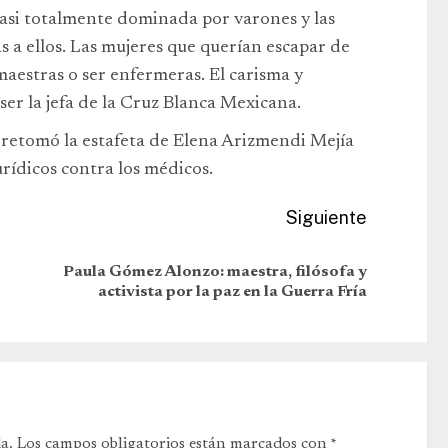
casi totalmente dominada por varones y las
 a ellos. Las mujeres que querían escapar de
maestras o ser enfermeras. El carisma y
ser la jefa de la Cruz Blanca Mexicana.
retomó la estafeta de Elena Arizmendi Mejía
rídicos contra los médicos.
Siguiente
Paula Gómez Alonzo: maestra, filósofa y
activista por la paz en la Guerra Fría
a.
Los campos obligatorios están marcados con
*