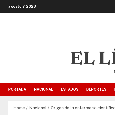
agosto 7, 2026
EL 
PORTADA
NACIONAL
ESTADOS
DEPORTES
Home
Nacional
Origen de la enfermería científic