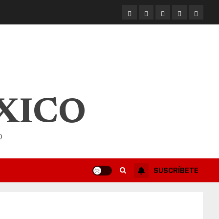
XICO
O
SUSCRÍBETE