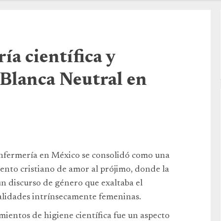
ía científica y
 Blanca Neutral en
enfermería en México se consolidó como una
iento cristiano de amor al prójimo, donde la
un discurso de género que exaltaba el
lidades intrínsecamente femeninas.
ientos de higiene científica fue un aspecto