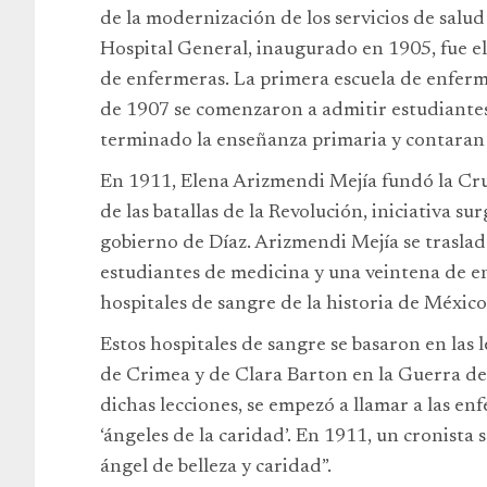
de la modernización de los servicios de salu
Hospital General, inaugurado en 1905, fue e
de enfermeras. La primera escuela de enfermer
de 1907 se comenzaron a admitir estudiantes,
terminado la enseñanza primaria y contaran
En 1911, Elena Arizmendi Mejía fundó la Cru
de las batallas de la Revolución, iniciativa su
gobierno de Díaz. Arizmendi Mejía se traslad
estudiantes de medicina y una veintena de e
hospitales de sangre de la historia de México
Estos hospitales de sangre se basaron en las 
de Crimea y de Clara Barton en la Guerra de
dichas lecciones, se empezó a llamar a las enf
‘ángeles de la caridad’. En 1911, un cronista
ángel de belleza y caridad”.