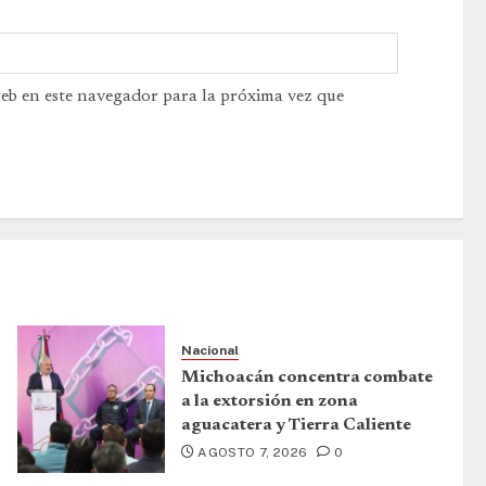
web en este navegador para la próxima vez que
Nacional
Michoacán concentra combate
a la extorsión en zona
aguacatera y Tierra Caliente
AGOSTO 7, 2026
0