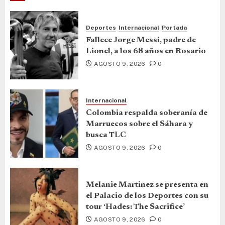
Deportes
Internacional
Portada
Fallece Jorge Messi, padre de
Lionel, a los 68 años en Rosario
AGOSTO 9, 2026
0
Internacional
Colombia respalda soberanía de
Marruecos sobre el Sáhara y
busca TLC
AGOSTO 9, 2026
0
Melanie Martinez se presenta en
el Palacio de los Deportes con su
tour ‘Hades: The Sacrifice’
AGOSTO 9, 2026
0