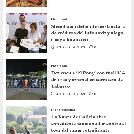
Nacional
Sheinbaum defiende reestructura
de créditos del Infonavit y niega
riesgo financiero
AGOSTO 9, 2026
0
Nacional
Detienen a ‘El Pony’ con fusil M4,
drogas y arsenal en carretera de
Tabasco
AGOSTO 9, 2026
0
Internacional
La Xunta de Galicia abre
expediente sancionador contra el
tour del exnarcotraficante