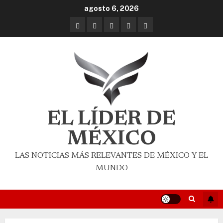
agosto 6, 2026
EL LÍDER DE
MÉXICO
LAS NOTICIAS MÁS RELEVANTES DE MÉXICO Y EL
MUNDO