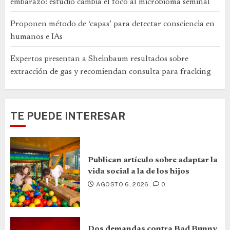
embarazo: estudio cambia el foco al microbioma seminal
Proponen método de ‘capas’ para detectar consciencia en
humanos e IAs
Expertos presentan a Sheinbaum resultados sobre
extracción de gas y recomiendan consulta para fracking
TE PUEDE INTERESAR
Publican artículo sobre adaptar la
vida social a la de los hijos
AGOSTO 6, 2026
0
Dos demandas contra Bad Bunny