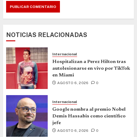
NOTICIAS RELACIONADAS
Internacional
Hospitalizan a Perez Hilton tras
autolesionarse en vivo por TikTok
en Miami
AGOSTO 6, 2026
0
Internacional
Google nombra al premio Nobel
Demis Hassabis como científico
jefe
AGOSTO 6, 2026
0