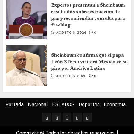
Expertos presentan a Sheinbaum
resultados sobre extracción de
gas y recomiendan consulta para
fracking
AGOSTO 6, 2026
0
Sheinbaum confirma que el papa
León XIV no visitará México en su
gira por América Latina
AGOSTO 6, 2026
0
Portada
Nacional
ESTADOS
Deportes
Economía
Copyright © Todos los derechos reservados.
|