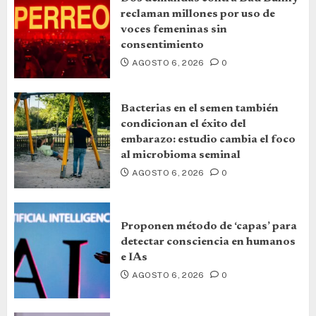
reclaman millones por uso de
voces femeninas sin
consentimiento
AGOSTO 6, 2026
0
Bacterias en el semen también
condicionan el éxito del
embarazo: estudio cambia el foco
al microbioma seminal
AGOSTO 6, 2026
0
Proponen método de ‘capas’ para
detectar consciencia en humanos
e IAs
AGOSTO 6, 2026
0