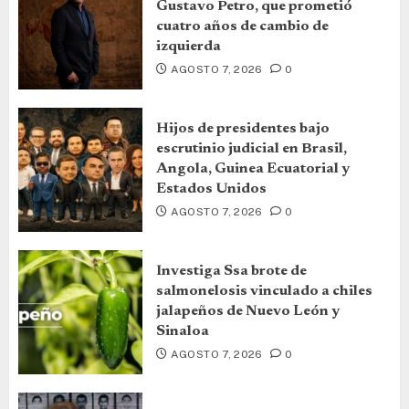
Gustavo Petro, que prometió
cuatro años de cambio de
izquierda
AGOSTO 7, 2026
0
Hijos de presidentes bajo
escrutinio judicial en Brasil,
Angola, Guinea Ecuatorial y
Estados Unidos
AGOSTO 7, 2026
0
Investiga Ssa brote de
salmonelosis vinculado a chiles
jalapeños de Nuevo León y
Sinaloa
AGOSTO 7, 2026
0