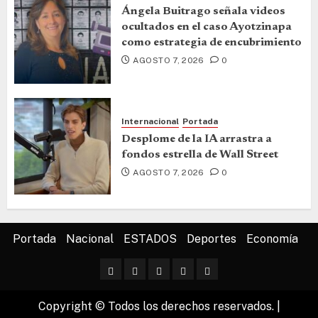
Ángela Buitrago señala videos
ocultados en el caso Ayotzinapa
como estrategia de encubrimiento
AGOSTO 7, 2026
0
Internacional
Portada
Desplome de la IA arrastra a
fondos estrella de Wall Street
AGOSTO 7, 2026
0
Portada
Nacional
ESTADOS
Deportes
Economía
Copyright © Todos los derechos reservados.
|