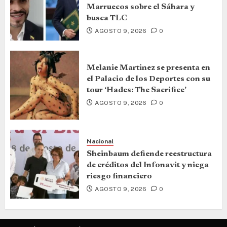
Marruecos sobre el Sáhara y
busca TLC
AGOSTO 9, 2026
0
Melanie Martinez se presenta en
el Palacio de los Deportes con su
tour ‘Hades: The Sacrifice’
AGOSTO 9, 2026
0
Nacional
Sheinbaum defiende reestructura
de créditos del Infonavit y niega
riesgo financiero
AGOSTO 9, 2026
0