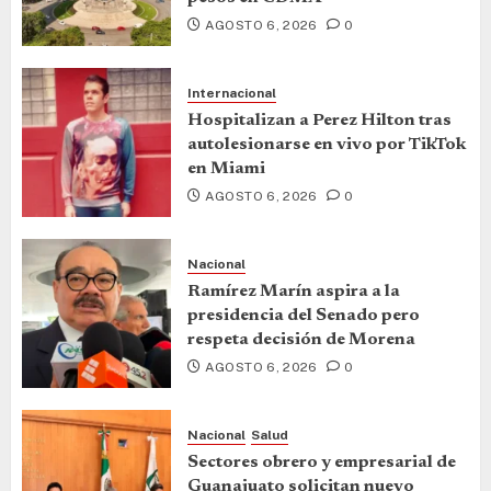
AGOSTO 6, 2026
0
Internacional
Hospitalizan a Perez Hilton tras
autolesionarse en vivo por TikTok
en Miami
AGOSTO 6, 2026
0
Nacional
Ramírez Marín aspira a la
presidencia del Senado pero
respeta decisión de Morena
AGOSTO 6, 2026
0
Nacional
Salud
Sectores obrero y empresarial de
Guanajuato solicitan nuevo