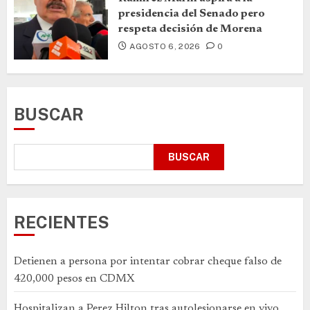
presidencia del Senado pero
respeta decisión de Morena
AGOSTO 6, 2026
0
BUSCAR
BUSCAR
RECIENTES
Detienen a persona por intentar cobrar cheque falso de
420,000 pesos en CDMX
Hospitalizan a Perez Hilton tras autolesionarse en vivo