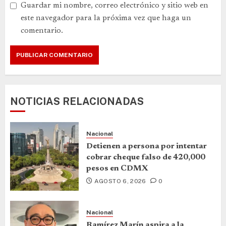
Guardar mi nombre, correo electrónico y sitio web en
este navegador para la próxima vez que haga un
comentario.
NOTICIAS RELACIONADAS
Nacional
Detienen a persona por intentar
cobrar cheque falso de 420,000
pesos en CDMX
AGOSTO 6, 2026
0
Nacional
Ramírez Marín aspira a la