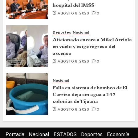
hospital del IMSS
AGOSTO 6, 2026
0
Deportes
Nacional
Aficionado encara a Mikel Arriola
en vuelo y exige regreso del
ascenso
AGOSTO 6, 2026
0
Nacional
Falla en sistema de bombeo de El
Carrizo deja sin agua a 147
colonias de Tijuana
AGOSTO 6, 2026
0
Portada
Nacional
ESTADOS
Deportes
Economía