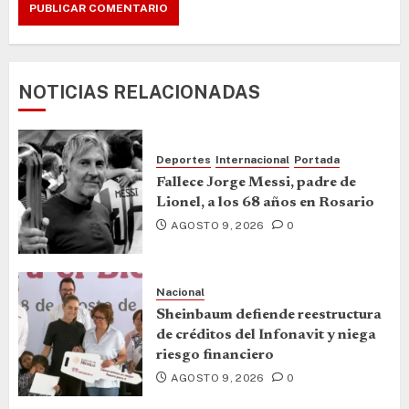
NOTICIAS RELACIONADAS
Deportes
Internacional
Portada
Fallece Jorge Messi, padre de
Lionel, a los 68 años en Rosario
AGOSTO 9, 2026
0
Nacional
Sheinbaum defiende reestructura
de créditos del Infonavit y niega
riesgo financiero
AGOSTO 9, 2026
0