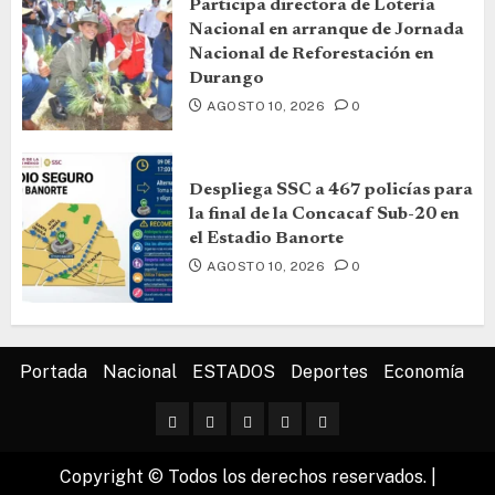
Participa directora de Lotería
Nacional en arranque de Jornada
Nacional de Reforestación en
Durango
AGOSTO 10, 2026
0
Despliega SSC a 467 policías para
la final de la Concacaf Sub-20 en
el Estadio Banorte
AGOSTO 10, 2026
0
Portada
Nacional
ESTADOS
Deportes
Economía
Copyright © Todos los derechos reservados.
|