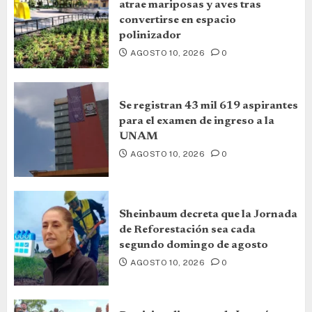
atrae mariposas y aves tras
convertirse en espacio
polinizador
AGOSTO 10, 2026
0
Se registran 43 mil 619 aspirantes
para el examen de ingreso a la
UNAM
AGOSTO 10, 2026
0
Sheinbaum decreta que la Jornada
de Reforestación sea cada
segundo domingo de agosto
AGOSTO 10, 2026
0