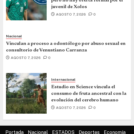
pero no hay oferta formal por el
juvenil de Xolos
AGOSTO 7, 2026
0
Nacional
Vinculan a proceso a odontólogo por abuso sexual en
consultorio de Venustiano Carranza
AGOSTO 7, 2026
0
Internacional
Estudio en Science vincula el
consumo de fruta ancestral con la
evolución del cerebro humano
AGOSTO 7, 2026
0
Portada
Nacional
ESTADOS
Deportes
Economía