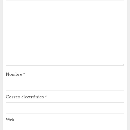
Nombre
*
Correo electrónico
*
Web