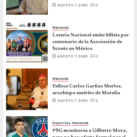
AGOSTO 7, 2026
0
Nacional
Lotería Nacional emite billete por
centenario de la Asociación de
Scouts en México
AGOSTO 7, 2026
0
Nacional
Fallece Carlos Garfias Merlos,
arzobispo emérito de Morelia
AGOSTO 7, 2026
0
Deportes
Nacional
PSG monitorea a Gilberto Mora,