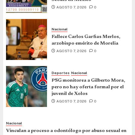
AGOSTO 7, 2026
0
Nacional
Fallece Carlos Garfias Merlos,
arzobispo emérito de Morelia
AGOSTO 7, 2026
0
Deportes
Nacional
PSG monitorea a Gilberto Mora,
pero no hay oferta formal por el
juvenil de Xolos
AGOSTO 7, 2026
0
Nacional
Vinculan a proceso a odontólogo por abuso sexual en