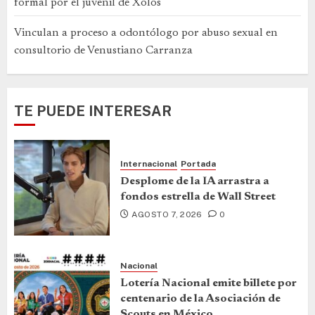
formal por el juvenil de Xolos
Vinculan a proceso a odontólogo por abuso sexual en
consultorio de Venustiano Carranza
TE PUEDE INTERESAR
Internacional
Portada
Desplome de la IA arrastra a
fondos estrella de Wall Street
AGOSTO 7, 2026
0
Nacional
Lotería Nacional emite billete por
centenario de la Asociación de
Scouts en México