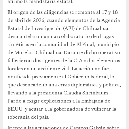
afirmó la mandataria estatal.
El origen de las diligencias se remonta al 17 y 18
de abril de 2026, cuando elementos de la Agencia
Estatal de Investigación (AEI) de Chihuahua
desmantelaron un narcolaboratorio de drogas
sintéticas en la comunidad de El Pinal, municipio
de Morelos, Chihuahua. Durante dicho operativo
fallecieron dos agentes de la CIA y dos elementos
locales en un accidente vial. La acción no fue
notificada previamente al Gobierno Federal, lo
que desencadenó una crisis diplomática y política,
llevando a la presidenta Claudia Sheinbaum
Pardo a exigir explicaciones a la Embajada de
EE.UU. y acusar a la gobernadora de vulnerar la
soberanía del país.
Frente a las acusaciones de Campos Galván sobre