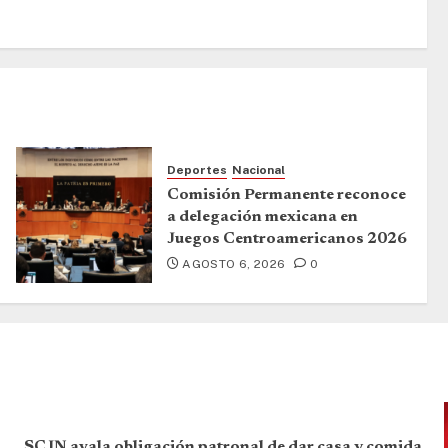
Deportes
Nacional
Comisión Permanente reconoce
a delegación mexicana en
Juegos Centroamericanos 2026
AGOSTO 6, 2026
0
SCJN avala obligación patronal de dar casa y comida