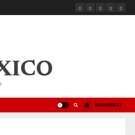
XICO
O
SUSCRÍBETE