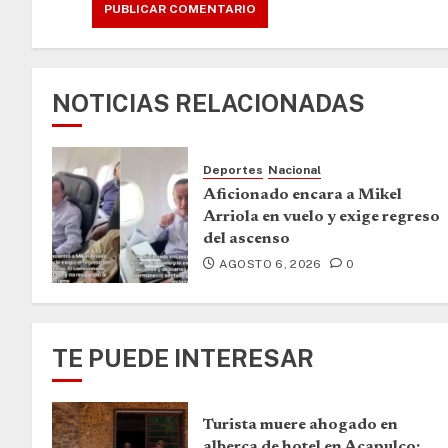
NOTICIAS RELACIONADAS
Deportes
Nacional
Aficionado encara a Mikel
Arriola en vuelo y exige regreso
del ascenso
AGOSTO 6, 2026
0
TE PUEDE INTERESAR
Turista muere ahogado en
alberca de hotel en Acapulco;