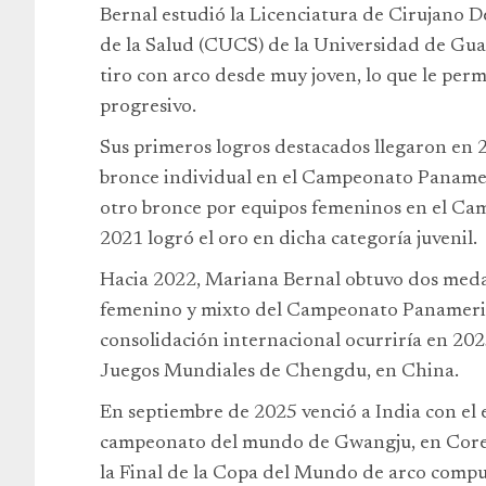
Bernal estudió la Licenciatura de Cirujano D
de la Salud (CUCS) de la Universidad de Guad
tiro con arco desde muy joven, lo que le per
progresivo.
Sus primeros logros destacados llegaron en 
bronce individual en el Campeonato Panamer
otro bronce por equipos femeninos en el Ca
2021 logró el oro en dicha categoría juvenil.
Hacia 2022, Mariana Bernal obtuvo dos medal
femenino y mixto del Campeonato Panameric
consolidación internacional ocurriría en 2025 
Juegos Mundiales de Chengdu, en China.
En septiembre de 2025 venció a India con el 
campeonato del mundo de Gwangju, en Corea
la Final de la Copa del Mundo de arco comp