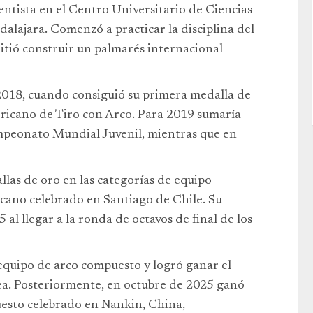
entista en el Centro Universitario de Ciencias
alajara. Comenzó a practicar la disciplina del
mitió construir un palmarés internacional
2018, cuando consiguió su primera medalla de
icano de Tiro con Arco. Para 2019 sumaría
mpeonato Mundial Juvenil, mientras que en
las de oro en las categorías de equipo
ano celebrado en Santiago de Chile. Su
al llegar a la ronda de octavos de final de los
equipo de arco compuesto y logró ganar el
. Posteriormente, en octubre de 2025 ganó
uesto celebrado en Nankin, China,