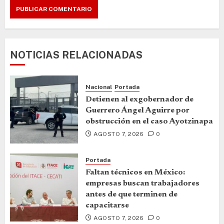
NOTICIAS RELACIONADAS
Nacional
Portada
Detienen al exgobernador de
Guerrero Ángel Aguirre por
obstrucción en el caso Ayotzinapa
AGOSTO 7, 2026
0
Portada
Faltan técnicos en México:
empresas buscan trabajadores
antes de que terminen de
capacitarse
AGOSTO 7, 2026
0