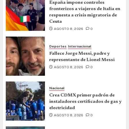
España impone controles
fronterizos a viajeros de Italia en
respuesta a crisis migratoria de
Ceuta
AGOSTO 8, 2026
0
Deportes
Internacional
Fallece Jorge Messi, padre y
representante de Lionel Messi
AGOSTO 8, 2026
0
Nacional
Crea CDMX primer padrón de
instaladores certificados de gas y
electricidad
AGOSTO 8, 2026
0