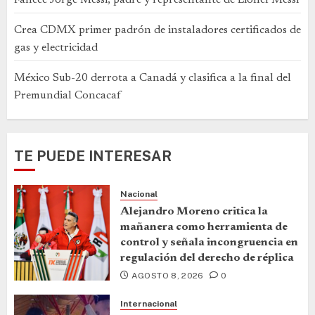
Fallece Jorge Messi, padre y representante de Lionel Messi
Crea CDMX primer padrón de instaladores certificados de
gas y electricidad
México Sub-20 derrota a Canadá y clasifica a la final del
Premundial Concacaf
TE PUEDE INTERESAR
Nacional
Alejandro Moreno critica la
mañanera como herramienta de
control y señala incongruencia en
regulación del derecho de réplica
AGOSTO 8, 2026
0
Internacional