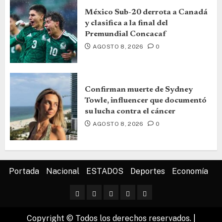
México Sub-20 derrota a Canadá
y clasifica a la final del
Premundial Concacaf
AGOSTO 8, 2026
0
Confirman muerte de Sydney
Towle, influencer que documentó
su lucha contra el cáncer
AGOSTO 8, 2026
0
Portada
Nacional
ESTADOS
Deportes
Economía
Copyright © Todos los derechos reservados.
|