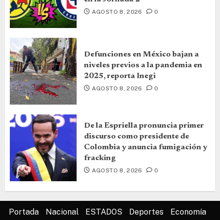
AGOSTO 8, 2026
0
Defunciones en México bajan a
niveles previos a la pandemia en
2025, reporta Inegi
AGOSTO 8, 2026
0
De la Espriella pronuncia primer
discurso como presidente de
Colombia y anuncia fumigación y
fracking
AGOSTO 8, 2026
0
Portada
Nacional
ESTADOS
Deportes
Economía