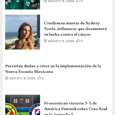
AGOSTO 8, 2026
0
Confirman muerte de Sydney
Towle, influencer que documentó
su lucha contra el cáncer
AGOSTO 8, 2026
0
Persisten dudas y retos en la implementación de la
Nueva Escuela Mexicana
AGOSTO 8, 2026
0
Pronostican victoria 3-1 de
América Femenil sobre Cruz Azul
en la Jornada 2