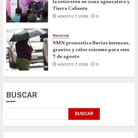
la extorsión en zona aguacatera y
Tierra Caliente
AGOSTO 7, 2026
0
Nacional
SMN pronostica lluvias intensas,
granizo y calor extremo para este
7 de agosto
AGOSTO 7, 2026
0
BUSCAR
BUSCAR