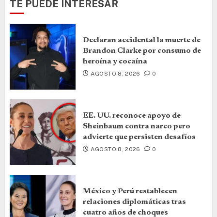
TE PUEDE INTERESAR
Declaran accidental la muerte de
Brandon Clarke por consumo de
heroína y cocaína
AGOSTO 8, 2026
0
EE. UU. reconoce apoyo de
Sheinbaum contra narco pero
advierte que persisten desafíos
AGOSTO 8, 2026
0
México y Perú restablecen
relaciones diplomáticas tras
cuatro años de choques