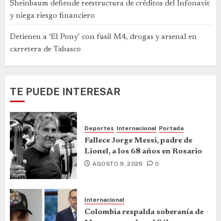
Sheinbaum defiende reestructura de créditos del Infonavit
y niega riesgo financiero
Detienen a ‘El Pony’ con fusil M4, drogas y arsenal en
carretera de Tabasco
TE PUEDE INTERESAR
Deportes
Internacional
Portada
Fallece Jorge Messi, padre de
Lionel, a los 68 años en Rosario
AGOSTO 9, 2026
0
Internacional
Colombia respalda soberanía de