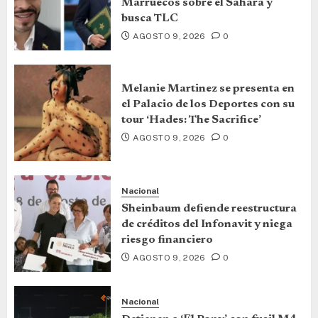
Marruecos sobre el Sáhara y
busca TLC
AGOSTO 9, 2026
0
Melanie Martinez se presenta en
el Palacio de los Deportes con su
tour ‘Hades: The Sacrifice’
AGOSTO 9, 2026
0
Nacional
Sheinbaum defiende reestructura
de créditos del Infonavit y niega
riesgo financiero
AGOSTO 9, 2026
0
Nacional