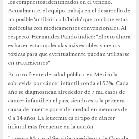
los compuestos identificados en el veneno.
Actualmente, el equipo trabaja en el desarrollo de
un posible ‘antibiótico híbrido’ que combine estas
moléculas con medicamentos convencionales. Al
respecto, Hernández Pando indicó: “El reto ahora
es hacer estas moléculas más estables y menos
tóxicas para que eventualmente puedan utilizarse
en tratamientos”.
En otro frente de salud pública, en México la
sobrevida por cáncer infantil ronda el 53%. Cada
año se diagnostican alrededor de 7 mil casos de
cáncer infantil en el país, siendo esta la primera
causa de muerte por enfermedad en menores de
0 a 14 años. La leucemia es el tipo de cáncer
infantil más frecuente en la nación.
Lorenza Mariscal Servitje, presidenta de Casa de