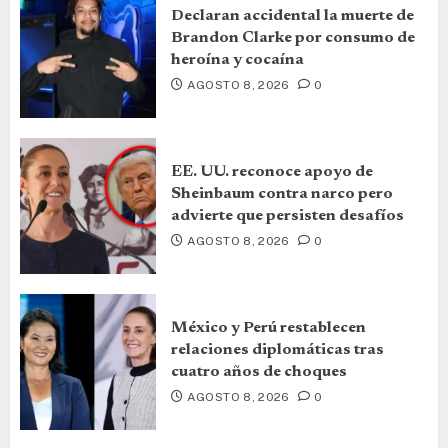
Declaran accidental la muerte de
Brandon Clarke por consumo de
heroína y cocaína
AGOSTO 8, 2026
0
EE. UU. reconoce apoyo de
Sheinbaum contra narco pero
advierte que persisten desafíos
AGOSTO 8, 2026
0
México y Perú restablecen
relaciones diplomáticas tras
cuatro años de choques
AGOSTO 8, 2026
0