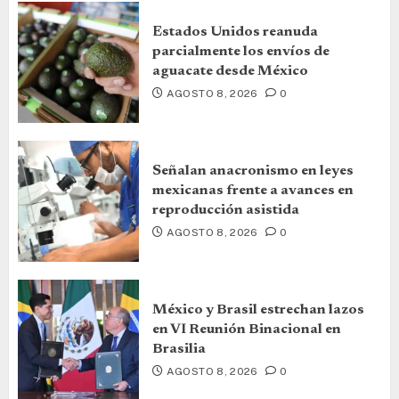
Estados Unidos reanuda
parcialmente los envíos de
aguacate desde México
AGOSTO 8, 2026
0
Señalan anacronismo en leyes
mexicanas frente a avances en
reproducción asistida
AGOSTO 8, 2026
0
México y Brasil estrechan lazos
en VI Reunión Binacional en
Brasilia
AGOSTO 8, 2026
0