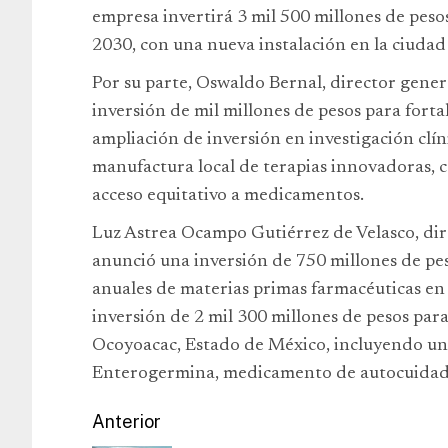
empresa invertirá 3 mil 500 millones de peso
2030, con una nueva instalación en la ciuda
Por su parte, Oswaldo Bernal, director gener
inversión de mil millones de pesos para forta
ampliación de inversión en investigación clí
manufactura local de terapias innovadoras, co
acceso equitativo a medicamentos.
Luz Astrea Ocampo Gutiérrez de Velasco, di
anunció una inversión de 750 millones de pe
anuales de materias primas farmacéuticas en
inversión de 2 mil 300 millones de pesos par
Ocoyoacac, Estado de México, incluyendo un
Enterogermina, medicamento de autocuidado 
Anterior