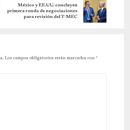
e
México y EE.UU. concluyen
primera ronda de negociaciones
para revisión del T-MEC
a.
Los campos obligatorios están marcados con
*