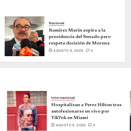
Nacional
Ramírez Marín aspira a la
presidencia del Senado pero
respeta decisión de Morena
AGOSTO 6, 2026
0
Internacional
Hospitalizan a Perez Hilton tras
autolesionarse en vivo por
TikTok en Miami
AGOSTO 6, 2026
0