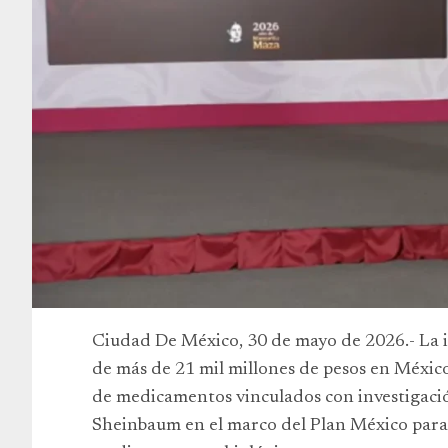
Ciudad De México, 30 de mayo de 2026.- La i
de más de 21 mil millones de pesos en México
de medicamentos vinculados con investigació
Sheinbaum en el marco del Plan México para 