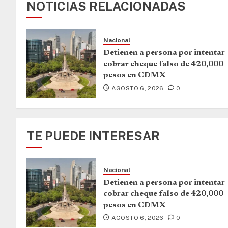
NOTICIAS RELACIONADAS
Nacional
Detienen a persona por intentar
cobrar cheque falso de 420,000
pesos en CDMX
AGOSTO 6, 2026
0
TE PUEDE INTERESAR
Nacional
Detienen a persona por intentar
cobrar cheque falso de 420,000
pesos en CDMX
AGOSTO 6, 2026
0