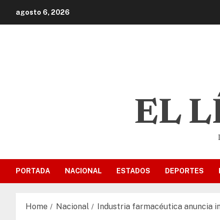
agosto 6, 2026
EL 
PORTADA
NACIONAL
ESTADOS
DEPORTES
Home
Nacional
Industria farmacéutica anuncia i