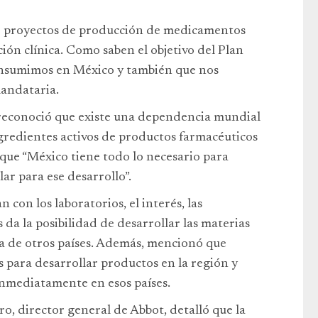
te proyectos de producción de medicamentos
ión clínica. Como saben el objetivo del Plan
onsumimos en México y también que nos
mandataria.
 reconoció que existe una dependencia mundial
gredientes activos de productos farmacéuticos
 que “México tiene todo lo necesario para
ar para ese desarrollo”.
 con los laboratorios, el interés, las
s da la posibilidad de desarrollar las materias
a de otros países. Además, mencionó que
 para desarrollar productos en la región y
nmediatamente en esos países.
, director general de Abbot, detalló que la