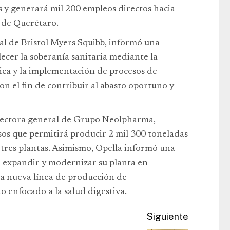
s y generará mil 200 empleos directos hacia
d de Querétaro.
al de Bristol Myers Squibb, informó una
lecer la soberanía sanitaria mediante la
nica y la implementación de procesos de
n el fin de contribuir al abasto oportuno y
rectora general de Grupo Neolpharma,
sos que permitirá producir 2 mil 300 toneladas
 tres plantas. Asimismo, Opella informó una
a expandir y modernizar su planta en
a nueva línea de producción de
enfocado a la salud digestiva.
Siguiente