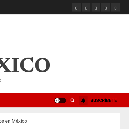
XICO
O
SUSCRÍBETE
tos en México