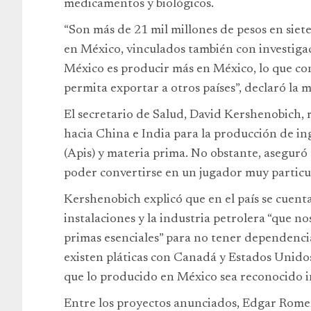
medicamentos y biológicos.
“Son más de 21 mil millones de pesos en sie
en México, vinculados también con investigac
México es producir más en México, lo que c
permita exportar a otros países”, declaró la 
El secretario de Salud, David Kershenobich,
hacia China e India para la producción de in
(Apis) y materia prima. No obstante, aseguró
poder convertirse en un jugador muy particul
Kershenobich explicó que en el país se cuentan
instalaciones y la industria petrolera “que no
primas esenciales” para no tener dependenci
existen pláticas con Canadá y Estados Unidos
que lo producido en México sea reconocido i
Entre los proyectos anunciados, Edgar Romero