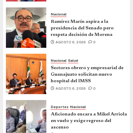
Nacional
Ramírez Marín aspira a la
presidencia del Senado pero
respeta decisión de Morena
AGOSTO 6, 2026
0
Nacional
Salud
Sectores obrero y empresarial de
Guanajuato solicitan nuevo
hospital del IMSS
AGOSTO 6, 2026
0
Deportes
Nacional
Aficionado encara a Mikel Arriola
en vuelo y exige regreso del
ascenso