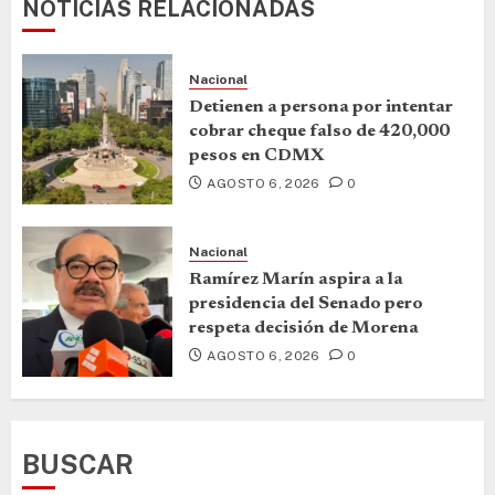
NOTICIAS RELACIONADAS
Nacional
Detienen a persona por intentar
cobrar cheque falso de 420,000
pesos en CDMX
AGOSTO 6, 2026
0
Nacional
Ramírez Marín aspira a la
presidencia del Senado pero
respeta decisión de Morena
AGOSTO 6, 2026
0
BUSCAR