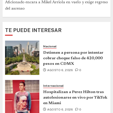
Aficionado encara a Mikel Arriola en vuelo y exige regreso
del ascenso
TE PUEDE INTERESAR
Nacional
Detienen a persona por intentar
cobrar cheque falso de 420,000
pesos en CDMX
AGOSTO 6, 2026
0
Internacional
Hospitalizan a Perez Hilton tras
autolesionarse en vivo por TikTok
en Miami
AGOSTO 6, 2026
0