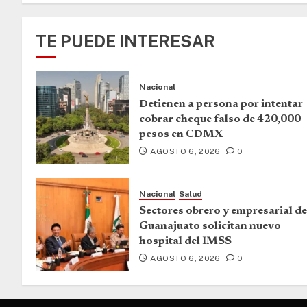
TE PUEDE INTERESAR
Nacional
Detienen a persona por intentar
cobrar cheque falso de 420,000
pesos en CDMX
AGOSTO 6, 2026
0
Nacional
Salud
Sectores obrero y empresarial de
Guanajuato solicitan nuevo
hospital del IMSS
AGOSTO 6, 2026
0