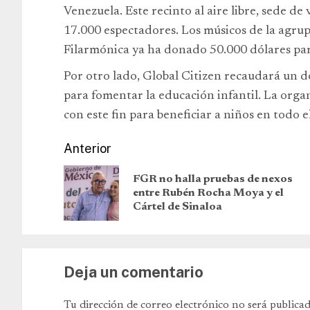
Venezuela. Este recinto al aire libre, sede de
17.000 espectadores. Los músicos de la agrupa
Filarmónica ya ha donado 50.000 dólares pa
Por otro lado, Global Citizen recaudará un 
para fomentar la educación infantil. La orga
con este fin para beneficiar a niños en todo 
Anterior
FGR no halla pruebas de nexos
entre Rubén Rocha Moya y el
Cártel de Sinaloa
Deja un comentario
Tu dirección de correo electrónico no será publicad