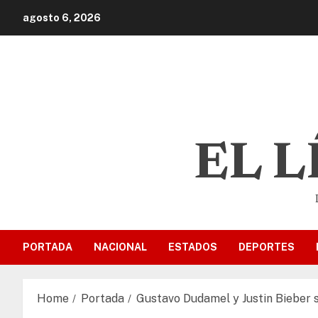
agosto 6, 2026
EL 
PORTADA
NACIONAL
ESTADOS
DEPORTES
Home
Portada
Gustavo Dudamel y Justin Bieber s