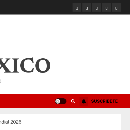
XICO
O
SUSCRÍBETE
ndial 2026