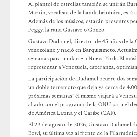
Al plantel de estrellas también se unirán Bur
Martin, vocalista de la banda británica, está 
Además de los músicos, estarán presentes per
Peggy, la rana Gustavo o Gonzo.
Gustavo Dudamel, director de 45 años de la 
venezolano y nació en Barquisimeto. Actual
semanas para mudarse a Nueva York. El músico
representar a Venezuela, esperanza, optimism
La participación de Dudamel ocurre dos sem
un doble terremoto que deja ya cerca de 4.00
próximas semanas” él mismo viajará a Venezue
aliado con el programa de la ONU para el de
de América Latina y el Caribe (CAF).
El 23 de agosto de 2026, Gustavo Dudamel da
Bowl, su última vez al frente de la Filarmóni