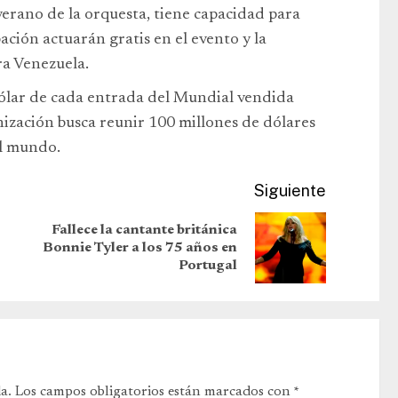
 verano de la orquesta, tiene capacidad para
ción actuarán gratis en el evento y la
ra Venezuela.
dólar de cada entrada del Mundial vendida
nización busca reunir 100 millones de dólares
el mundo.
Siguiente
Fallece la cantante británica
Bonnie Tyler a los 75 años en
Portugal
a.
Los campos obligatorios están marcados con
*