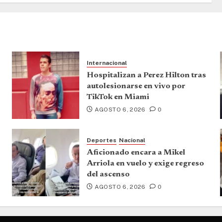
Internacional
Hospitalizan a Perez Hilton tras
autolesionarse en vivo por
TikTok en Miami
AGOSTO 6, 2026
0
Deportes
Nacional
Aficionado encara a Mikel
Arriola en vuelo y exige regreso
del ascenso
AGOSTO 6, 2026
0