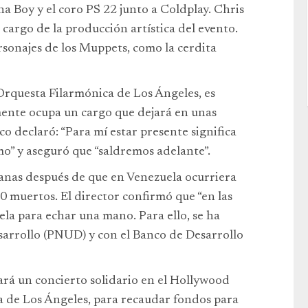
na Boy y el coro PS 22 junto a Coldplay. Chris
a cargo de la producción artística del evento.
sonajes de los Muppets, como la cerdita
Orquesta Filarmónica de Los Ángeles, es
mente ocupa un cargo que dejará en unas
 declaró: “Para mí estar presente significa
o” y aseguró que “saldremos adelante”.
anas después de que en Venezuela ocurriera
0 muertos. El director confirmó que “en las
la para echar una mano. Para ello, se ha
sarrollo (PNUD) y con el Banco de Desarrollo
rá un concierto solidario en el Hollywood
ca de Los Ángeles, para recaudar fondos para