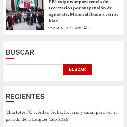
PRI exige comparecencia de
secretarios por suspensión de
aguacate; Monreal llama a cerrar
filas
AGOSTO 7, 2026
0
BUSCAR
BUSCAR
RECIENTES
Charlotte FC vs Atlas: Fecha, horario y canal para ver el
partido de la Leagues Cup 2026