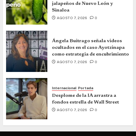
jalapeños de Nuevo León y
Sinaloa
AGOSTO 7, 2026
0
Ángela Buitrago señala videos
ocultados en el caso Ayotzinapa
como estrategia de encubrimiento
AGOSTO 7, 2026
0
Internacional
Portada
Desplome de la IA arrastra a
fondos estrella de Wall Street
AGOSTO 7, 2026
0