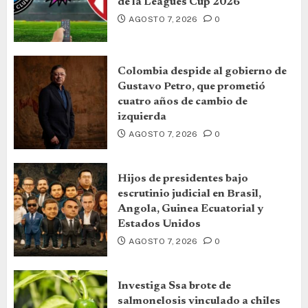
de la Leagues Cup 2026
AGOSTO 7, 2026
0
Colombia despide al gobierno de
Gustavo Petro, que prometió
cuatro años de cambio de
izquierda
AGOSTO 7, 2026
0
Hijos de presidentes bajo
escrutinio judicial en Brasil,
Angola, Guinea Ecuatorial y
Estados Unidos
AGOSTO 7, 2026
0
Investiga Ssa brote de
salmonelosis vinculado a chiles