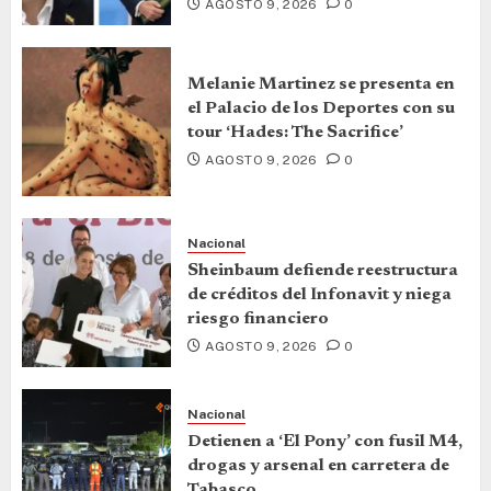
AGOSTO 9, 2026
0
Melanie Martinez se presenta en
el Palacio de los Deportes con su
tour ‘Hades: The Sacrifice’
AGOSTO 9, 2026
0
Nacional
Sheinbaum defiende reestructura
de créditos del Infonavit y niega
riesgo financiero
AGOSTO 9, 2026
0
Nacional
Detienen a ‘El Pony’ con fusil M4,
drogas y arsenal en carretera de
Tabasco