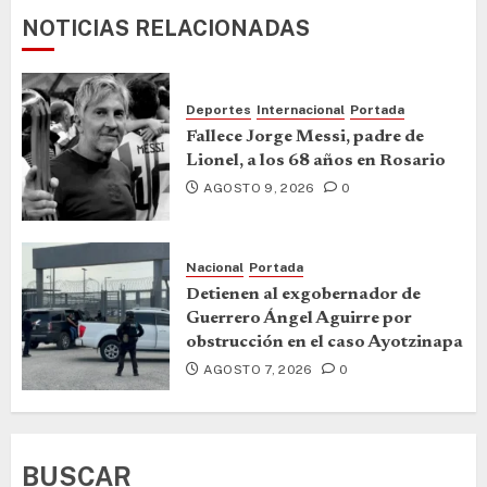
NOTICIAS RELACIONADAS
Deportes
Internacional
Portada
Fallece Jorge Messi, padre de
Lionel, a los 68 años en Rosario
AGOSTO 9, 2026
0
Nacional
Portada
Detienen al exgobernador de
Guerrero Ángel Aguirre por
obstrucción en el caso Ayotzinapa
AGOSTO 7, 2026
0
BUSCAR