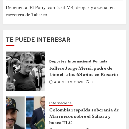
Detienen a ‘El Pony’ con fusil M4, drogas y arsenal en
carretera de Tabasco
TE PUEDE INTERESAR
Deportes
Internacional
Portada
Fallece Jorge Messi, padre de
Lionel, a los 68 años en Rosario
AGOSTO 9, 2026
0
Internacional
Colombia respalda soberanía de
Marruecos sobre el Sáhara y
busca TLC